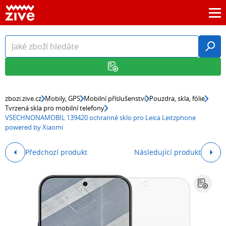
zbozi.zive.cz
Mobily, GPS
Mobilní příslušenství
Pouzdra, skla, fólie
Tvrzená skla pro mobilní telefony
VSECHNONAMOBIL 139420 ochranné sklo pro Leica Leitzphone
powered by Xiaomi
Předchozí produkt
Následující produkt