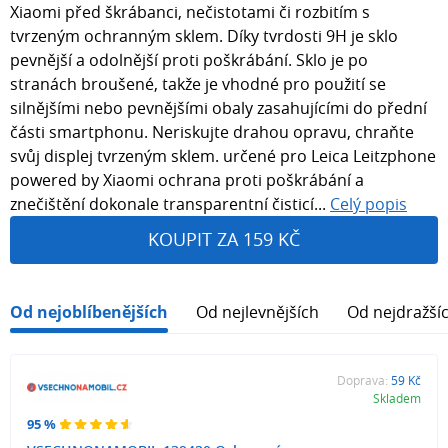
Xiaomi před škrábanci, nečistotami či rozbitím s
tvrzeným ochranným sklem. Díky tvrdosti 9H je sklo
pevnější a odolnější proti poškrábání. Sklo je po
stranách broušené, takže je vhodné pro použití se
silnějšími nebo pevnějšími obaly zasahujícími do přední
části smartphonu. Neriskujte drahou opravu, chraňte
svůj displej tvrzeným sklem. určené pro Leica Leitzphone
powered by Xiaomi ochrana proti poškrábání a
znečištění dokonale transparentní čisticí...
Celý popis
KOUPIT ZA 159 KČ
Od nejoblíbenějších
Od nejlevnějších
Od nejdražší
Doprava:
59 Kč
Skladem
95 %