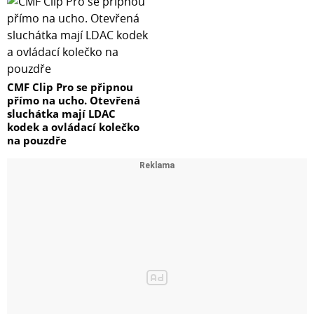
CMF Clip Pro se připnou
přímo na ucho. Otevřená
sluchátka mají LDAC
kodek a ovládací kolečko
na pouzdře