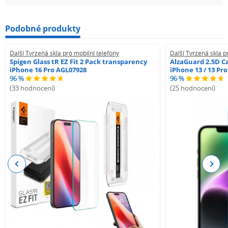
Podobné produkty
Další Tvrzená skla pro mobilní telefony
Další Tvrzená skla p
Spigen Glass tR EZ Fit 2 Pack transparency
AlzaGuard 2.5D Ca
iPhone 16 Pro AGL07928
iPhone 13 / 13 Pr
96 %
96 %
(33 hodnocení)
(25 hodnocení)
Previous
Next