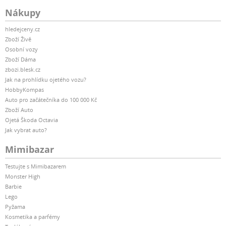
Nákupy
hledejceny.cz
Zboží Živě
Osobní vozy
Zboží Dáma
zbozi.blesk.cz
Jak na prohlídku ojetého vozu?
HobbyKompas
Auto pro začátečníka do 100 000 Kč
Zboží Auto
Ojetá Škoda Octavia
Jak vybrat auto?
Mimibazar
Testujte s Mimibazarem
Monster High
Barbie
Lego
Pyžama
Kosmetika a parfémy