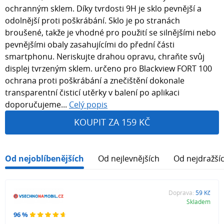
ochranným sklem. Díky tvrdosti 9H je sklo pevnější a
odolnější proti poškrábání. Sklo je po stranách
broušené, takže je vhodné pro použití se silnějšími nebo
pevnějšími obaly zasahujícími do přední části
smartphonu. Neriskujte drahou opravu, chraňte svůj
displej tvrzeným sklem. určeno pro Blackview FORT 100
ochrana proti poškrábání a znečištění dokonale
transparentní čisticí utěrky v balení po aplikaci
doporučujeme...
Celý popis
KOUPIT ZA 159 KČ
Od nejoblíbenějších
Od nejlevnějších
Od nejdražší
Doprava:
59 Kč
Skladem
96 %