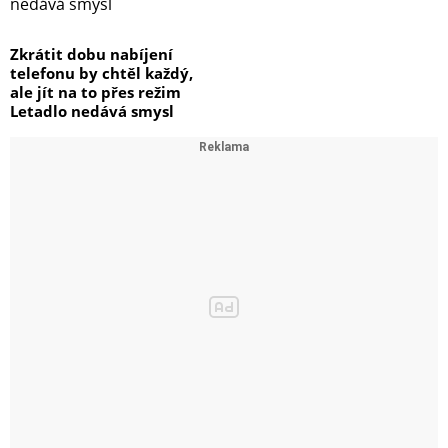
Zkrátit dobu nabíjení
telefonu by chtěl každý,
ale jít na to přes režim
Letadlo nedává smysl