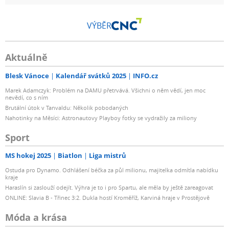
VÝBĚR
Aktuálně
Blesk Vánoce
Kalendář svátků 2025
INFO.cz
Marek Adamczyk: Problém na DAMU přetrvává. Všichni o něm vědí, jen moc
nevědí, co s ním
Brutální útok v Tanvaldu: Několik pobodaných
Nahotinky na Měsíci: Astronautovy Playboy fotky se vydražily za miliony
Sport
MS hokej 2025
Biatlon
Liga mistrů
Ostuda pro Dynamo. Odhlášení béčka za půl milionu, majitelka odmítla nabídku
kraje
Haraslín si zaslouží odejít. Výhra je to i pro Spartu, ale měla by ještě zareagovat
ONLINE: Slavia B - Třinec 3:2. Dukla hostí Kroměříž, Karviná hraje v Prostějově
Móda a krása