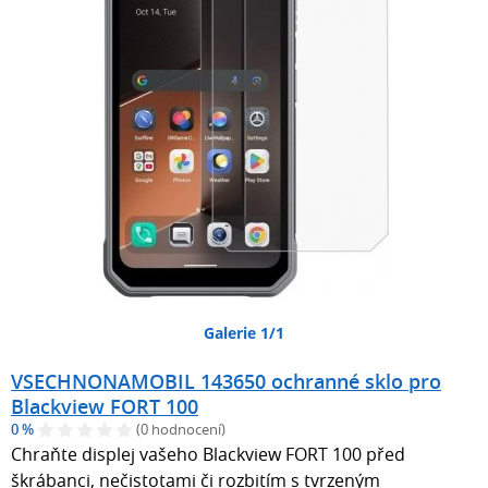
Galerie 1/1
VSECHNONAMOBIL 143650 ochranné sklo pro
Blackview FORT 100
0 %
(0 hodnocení)
Chraňte displej vašeho Blackview FORT 100 před
škrábanci, nečistotami či rozbitím s tvrzeným