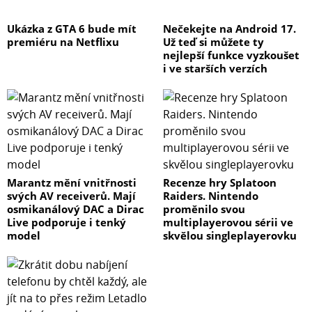
Ukázka z GTA 6 bude mít
Nečekejte na Android 17.
premiéru na Netflixu
Už teď si můžete ty
nejlepší funkce vyzkoušet
i ve starších verzích
Marantz mění vnitřnosti
Recenze hry Splatoon
svých AV receiverů. Mají
Raiders. Nintendo
osmikanálový DAC a Dirac
proměnilo svou
Live podporuje i tenký
multiplayerovou sérii ve
model
skvělou singleplayerovku