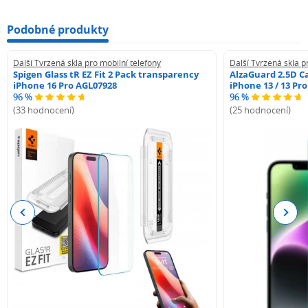
Podobné produkty
Další Tvrzená skla pro mobilní telefony
Další Tvrzená skla p
Spigen Glass tR EZ Fit 2 Pack transparency
AlzaGuard 2.5D Ca
iPhone 16 Pro AGL07928
iPhone 13 / 13 Pr
96 %
96 %
(33 hodnocení)
(25 hodnocení)
Previous
Next