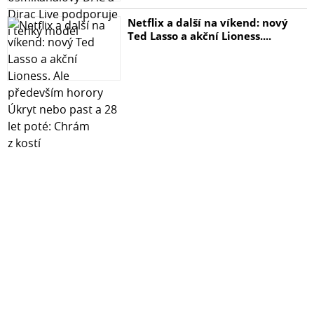
Netflix a další na víkend: nový
Ted Lasso a akční Lioness....