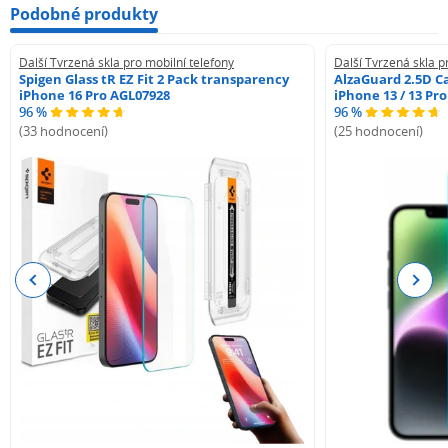
Podobné produkty
Další Tvrzená skla pro mobilní telefony
Další Tvrzená skla p
Spigen Glass tR EZ Fit 2 Pack transparency
AlzaGuard 2.5D Ca
iPhone 16 Pro AGL07928
iPhone 13 / 13 Pr
96 %
96 %
(33 hodnocení)
(25 hodnocení)
Previous
Next