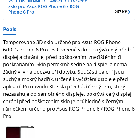
VSECHNONAMOBIL 48821 3D Tvrzené
sklo pro Asus ROG Phone 6 / ROG
Phone 6 Pro
267 Kč
Popis
Temperované 3D sklo určené pro Asus ROG Phone
6/ROG Phone 6 Pro . 3D tvrzené sklo pokrývá celý přední
displej a chrání jej před poškozením, znečištěním či
poškrábáním. Sklo perfektně sedne na displej a nemá
žádný vliv na odezvu při dotyku. Součástí balení jsou
suchý a mokrý hadřík, určené k vyčištění displeje před
aplikací. Po obvodu 3D skla přechází černý lem, který
nezasahuje do samotného displeje. pokrývá celý displej
chrání před poškozením sklo je průhledné s černým
rámečkem určeno pro Asus ROG Phone 6 / ROG Phone 6
Pro