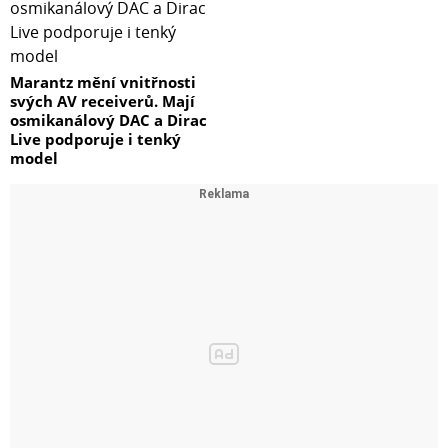
Marantz mění vnitřnosti
svých AV receiverů. Mají
osmikanálový DAC a Dirac
Live podporuje i tenký
model