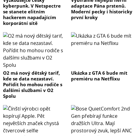
kyberpunk. V Netspectre
adaptace Pána prstenů.
se stanete elitním
Moderní pecky i historicky
hackerem napadajícím
první kroky
korporátní sítě
O2 má nový dětský tarif,
Ukázka z GTA 6 bude mít
kde se data nezastaví.
premiéru na Netflixu
Pořídit ho mohou rodiče s
dalšími službami v O2
Spolu