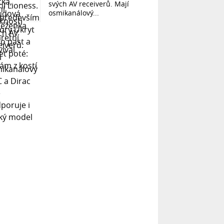
svých AV receiverů. Mají
osmikanálový...