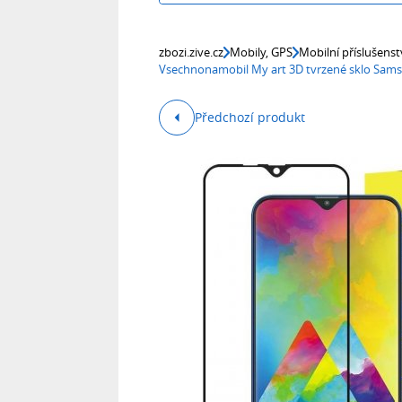
zbozi.zive.cz
Mobily, GPS
Mobilní příslušenst
Vsechnonamobil My art 3D tvrzené sklo Sam
Předchozí produkt