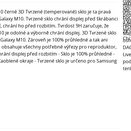
 černé 3D Tvrzené (temperované) sklo je ta pravá
alaxy M10. Tvrzené sklo chrání displej před škrábanci
ší, chrání ho před rozbitím. Tvrdost 9H zaručuje, že
 je odolné a výborně chrání displej. 3D Tvrzené sklo
 Galaxy M10. Zároveň je 100% průhledné a tak ani
o obsahuje všechny potřebné výřezy pro reproduktor,
hrání displej před rozbitím - Sklo je 100% průhledné -
Zaoblené okraje - Tvrzené sklo je určeno pro Samsung