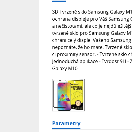
3D Tvrzené sklo Samsung Galaxy M10
ochrana displeje pro Váš Samsung G
a nečistotami, ale co je nejdůležitěj
tvrzené sklo pro Samsung Galaxy M10
chrání celý displej Vašeho Samsung
nepoznáte, že ho máte. Tvrzené skl
či proximity sensor. - Tvrzené sklo c
Jednoduchá aplikace - Tvrdost 9H - 
Galaxy M10
Parametry