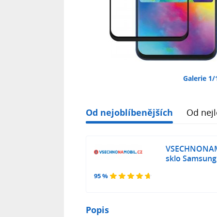
Galerie 1/
Od nejoblíbenějších
Od nejl
VSECHNONAMO
sklo Samsung
95 %
Popis