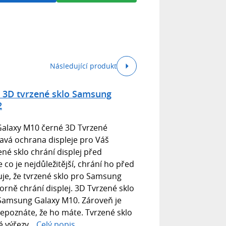
Následující produkt
 3D tvrzené sklo Samsung
2
Galaxy M10 černé 3D Tvrzené
ravá ochrana displeje pro Váš
é sklo chrání displej před
 co je nejdůležitější, chrání ho před
uje, že tvrzené sklo pro Samsung
orně chrání displej. 3D Tvrzené sklo
 Samsung Galaxy M10. Zároveň je
epoznáte, že ho máte. Tvrzené sklo
 výřezy...
Celý popis