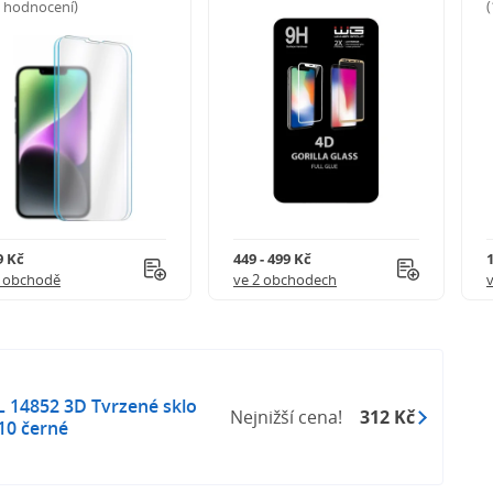
5 hodnocení)
9 Kč
449 - 499 Kč
1 obchodě
ve 2 obchodech
4852 3D Tvrzené sklo
Nejnižší cena!
312 Kč
10 černé