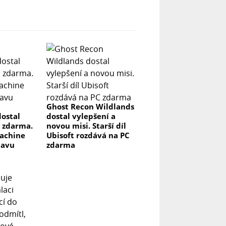
Ghost Recon Wildlands
ostal
dostal vylepšení a
 zdarma.
novou misi. Starší díl
achine
Ubisoft rozdává na PC
lavu
zdarma