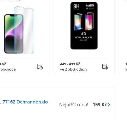
9 Kč
449 - 499 Kč
1 obchodě
ve 2 obchodech
77162 Ochranné sklo
Nejnižší cena!
159 Kč