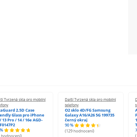
ší Tvrzená skla pro mobilní
Další Tvrzená skla pro mobilní
D
efony
telefony
t
zaGuard 2.5D Case
O2 sklo 4D/FG Samsung
iendly Glass pro iPhone
Galaxy A16/A26 5G 199735
/ 13 Pro / 14 / 16e AGD-
černý okraj
1
F0147P2
90 %
 %
(129 hodnocení)
5 hodnocení)