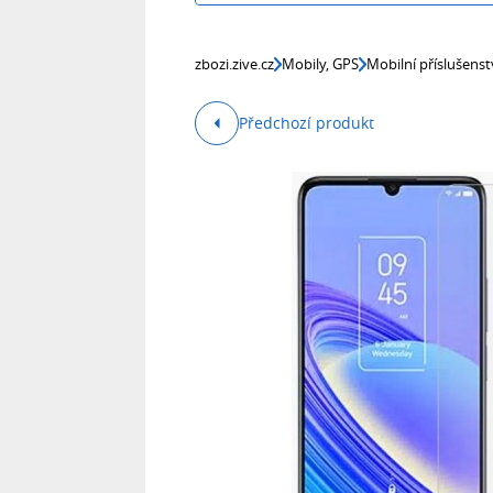
zbozi.zive.cz
Mobily, GPS
Mobilní příslušenst
Předchozí produkt