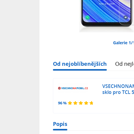
Galerie 1/
Od nejoblíbenějších
Od nejl
VSECHNONAM
sklo pro TCL 
96 %
Popis