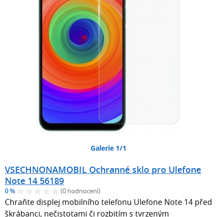
Galerie 1/1
VSECHNONAMOBIL Ochranné sklo pro Ulefone
Note 14 56189
0 %
(0 hodnocení)
Chraňte displej mobilního telefonu Ulefone Note 14 před
škrábanci, nečistotami či rozbitím s tvrzeným