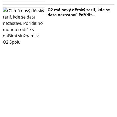
O2 má nový dětský tarif, kde se
data nezastaví. Pořídit...