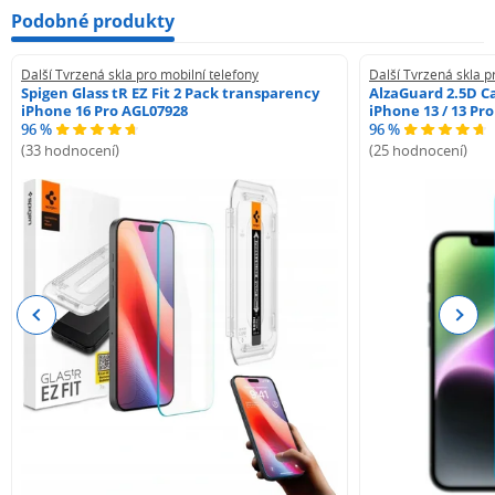
Podobné produkty
Další Tvrzená skla pro mobilní telefony
Další Tvrzená skla p
Spigen Glass tR EZ Fit 2 Pack transparency
AlzaGuard 2.5D Ca
iPhone 16 Pro AGL07928
iPhone 13 / 13 Pr
96 %
96 %
(33 hodnocení)
(25 hodnocení)
Previous
Next