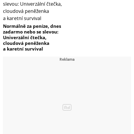
Normálně za peníze, dnes
zadarmo nebo se slevou:
Univerzální čtečka,
cloudová peněženka
a karetní survival