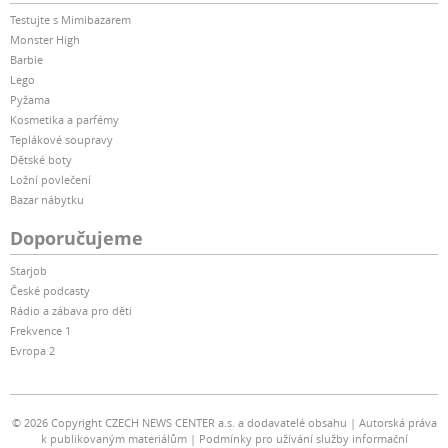
Testujte s Mimibazarem
Monster High
Barbie
Lego
Pyžama
Kosmetika a parfémy
Teplákové soupravy
Dětské boty
Ložní povlečení
Bazar nábytku
Doporučujeme
Starjob
České podcasty
Rádio a zábava pro děti
Frekvence 1
Evropa 2
© 2026 Copyright CZECH NEWS CENTER a.s. a dodavatelé obsahu
Autorská práva
k publikovaným materiálům
Podmínky pro užívání služby informační