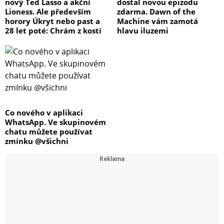
nový Ted Lasso a akční
dostal novou epizodu
Lioness. Ale především
zdarma. Dawn of the
horory Úkryt nebo past a
Machine vám zamotá
28 let poté: Chrám z kostí
hlavu iluzemi
Co nového v aplikaci
WhatsApp. Ve skupinovém
chatu můžete používat
zmínku @všichni