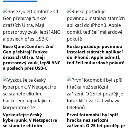
Bose QuietComfort 2nd
Rusko požaduje povinnou
Gen přebírají funkce
instalaci státních aplikací
dražších Ultra. Mají
do iPhonů. Apple odmítl,
prostorový zvuk, lepší ANC
teď čelí miliardové pokutě
a poslech přes USB-C
Vyzkoušejte český
První fotomobil byl spíš
kyberpunk. V Netspectre
hračka než seriózní
se stanete elitním
zařízení. O 25 let později je