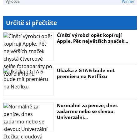
Výrobce
Winner
Určitě si přečtěte
Čínští výrobci opět kopírují
Apple. Pět největších značek...
Ukázka z GTA 6 bude mít
premiéru na Netflixu
Normálně za peníze, dnes
zadarmo nebo se slevou:
Univerzální...