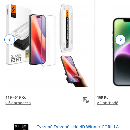
Previous
Next
119 - 649 Kč
169 Kč
v 8 obchodech
v 1 obchodě
Tvrzené Tvrzené sklo 4D Winner GORILLA