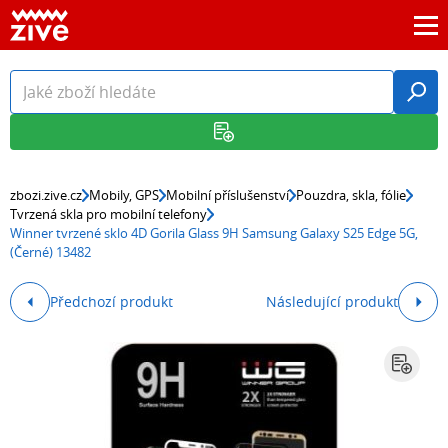
zbozi.zive.cz
Mobily, GPS
Mobilní příslušenství
Pouzdra, skla, fólie
Tvrzená skla pro mobilní telefony
Winner tvrzené sklo 4D Gorila Glass 9H Samsung Galaxy S25 Edge 5G,
(Černé) 13482
Předchozí produkt
Následující produkt