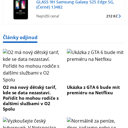
GLASS 9H Samsung Galaxy S25 Edge 5G,
(Černé) 13482
Nejnižší cena!
212 Kč
Články odjinud
O2 má nový dětský tarif,
Ukázka z GTA 6 bude mít
kde se data nezastaví.
premiéru na Netflixu
Pořídit ho mohou rodiče s
dalšími službami v O2
Spolu