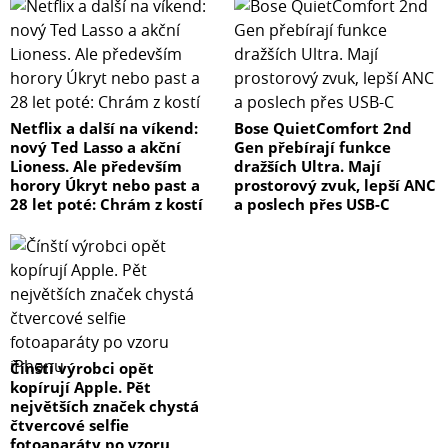
Netflix a další na víkend:
Bose QuietComfort 2nd
nový Ted Lasso a akční
Gen přebírají funkce
Lioness. Ale především
dražších Ultra. Mají
horory Úkryt nebo past a
prostorový zvuk, lepší ANC
28 let poté: Chrám z kostí
a poslech přes USB-C
Čínští výrobci opět
kopírují Apple. Pět
největších značek chystá
čtvercové selfie
fotoaparáty po vzoru