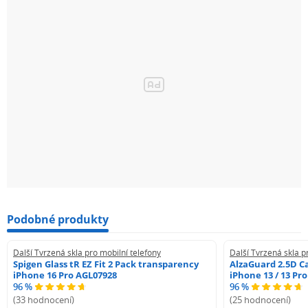
Podobné produkty
Další Tvrzená skla pro mobilní telefony
Další Tvrzená skla p
Spigen Glass tR EZ Fit 2 Pack transparency
AlzaGuard 2.5D Ca
iPhone 16 Pro AGL07928
iPhone 13 / 13 Pr
96 %
96 %
(33 hodnocení)
(25 hodnocení)