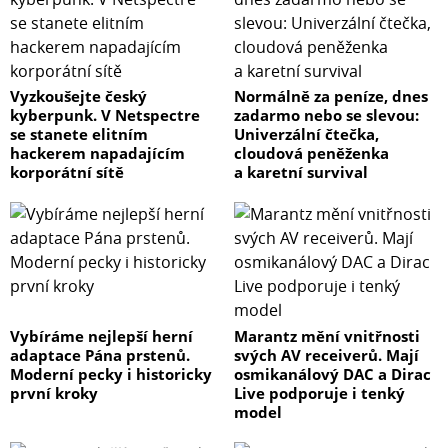
Vyzkoušejte český
Normálně za peníze, dnes
kyberpunk. V Netspectre
zadarmo nebo se slevou:
se stanete elitním
Univerzální čtečka,
hackerem napadajícím
cloudová peněženka
korporátní sítě
a karetní survival
Vybíráme nejlepší herní
Marantz mění vnitřnosti
adaptace Pána prstenů.
svých AV receiverů. Mají
Moderní pecky i historicky
osmikanálový DAC a Dirac
první kroky
Live podporuje i tenký
model