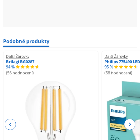
Podobné produkty
Další Žárovky
Další Žárovky
Brilagi BG0287
Philips 775490 LE
94 %
95 %
(56 hodnocení)
(58 hodnocení)
Previous
Next