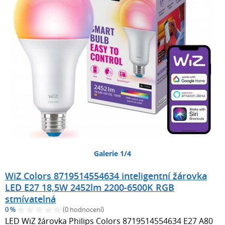
Galerie 1/4
WiZ Colors 8719514554634 inteligentní žárovka
LED E27 18,5W 2452lm 2200-6500K RGB
stmívatelná
0 %
(0 hodnocení)
LED WiZ žárovka Philips Colors 8719514554634 E27 A80