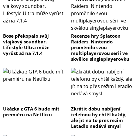
Bose překopalo svůj
Recenze hry Splatoon
vlajkový soundbar.
Raiders. Nintendo
Lifestyle Ultra může
proměnilo svou
vyrůst až na 7.1.4
multiplayerovou sérii ve
skvělou singleplayerovku
Ukázka z GTA 6 bude mít
Zkrátit dobu nabíjení
premiéru na Netflixu
telefonu by chtěl každý,
ale jít na to přes režim
Letadlo nedává smysl