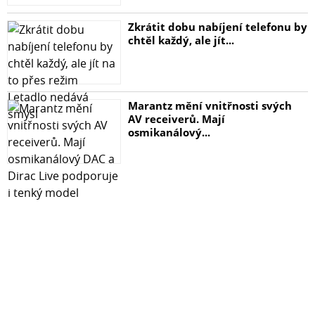
Zkrátit dobu nabíjení telefonu by
chtěl každý, ale jít...
Marantz mění vnitřnosti svých
AV receiverů. Mají
osmikanálový...