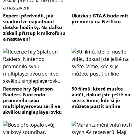
Experti předvedli, jak
Ukázka z GTA 6 bude mít
snadno lze napadnout
premiéru na Netflixu
dětské hodinky. Na dálku
získali přístup k mikrofonu
a nastavení
Recenze hry Splatoon
30 filmů, které musíte
Raiders. Nintendo
vidět, dokud jste ještě na
proměnilo svou
světě. Víme, kde si je
multiplayerovou sérii ve
můžete pustit online
skvělou singleplayerovku