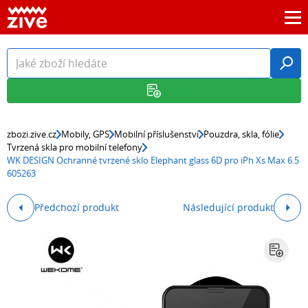
zbozi.zive.cz
Mobily, GPS
Mobilní příslušenství
Pouzdra, skla, fólie
Tvrzená skla pro mobilní telefony
WK DESIGN Ochranné tvrzené sklo Elephant glass 6D pro iPh Xs Max 6.5
605263
Předchozí produkt
Následující produkt