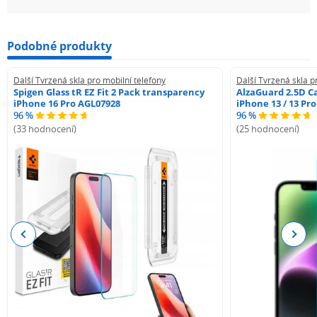
Podobné produkty
Další Tvrzená skla pro mobilní telefony
Další Tvrzená skla p
Spigen Glass tR EZ Fit 2 Pack transparency
AlzaGuard 2.5D Ca
iPhone 16 Pro AGL07928
iPhone 13 / 13 Pr
96 %
96 %
(33 hodnocení)
(25 hodnocení)
Previous
Next