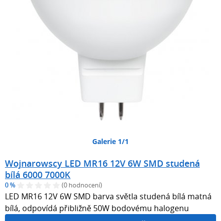
Galerie 1/1
Wojnarowscy LED MR16 12V 6W SMD studená
bílá 6000 7000K
0 %
(0 hodnocení)
LED MR16 12V 6W SMD barva světla studená bílá matná
bílá, odpovídá přibližně 50W bodovému halogenu