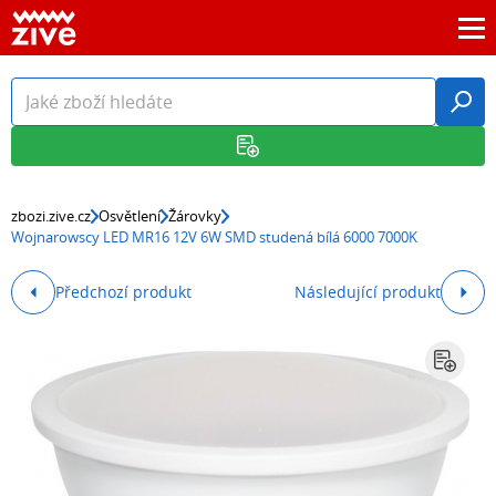
zbozi.zive.cz
Osvětlení
Žárovky
Wojnarowscy LED MR16 12V 6W SMD studená bílá 6000 7000K
Předchozí produkt
Následující produkt