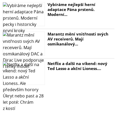
Vybíráme nejlepší herní
adaptace Pána prstenů.
Moderní...
Marantz mění vnitřnosti svých
AV receiverů. Mají
osmikanálový...
Netflix a další na víkend: nový
Ted Lasso a akční Lioness....