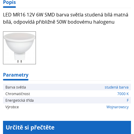
Popis
LED MR16 12V 6W SMD barva světla studená bílá matná
bílá, odpovídá přibližně 50W bodovému halogenu
Parametry
Barva světla
studená barva
Chromatičnost
7000 K
Energetická třída
F
Výrobce
Wojnarowscy
Určitě si přečtěte