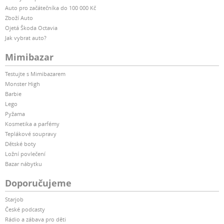
Auto pro začátečníka do 100 000 Kč
Zboží Auto
Ojetá Škoda Octavia
Jak vybrat auto?
Mimibazar
Testujte s Mimibazarem
Monster High
Barbie
Lego
Pyžama
Kosmetika a parfémy
Teplákové soupravy
Dětské boty
Ložní povlečení
Bazar nábytku
Doporučujeme
Starjob
České podcasty
Rádio a zábava pro děti