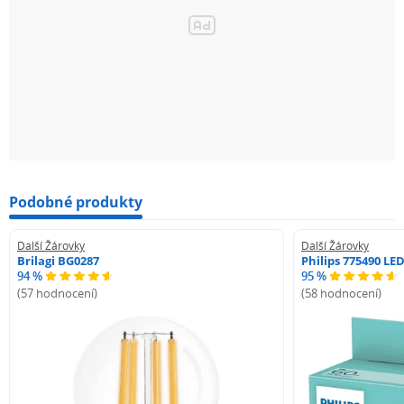
Podobné produkty
Další Žárovky
Další Žárovky
Brilagi BG0287
Philips 775490 LE
94 %
95 %
(57 hodnocení)
(58 hodnocení)