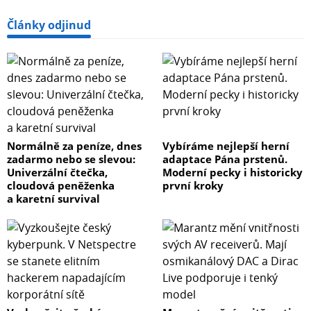
Články odjinud
Normálně za peníze, dnes
Vybíráme nejlepší herní
zadarmo nebo se slevou:
adaptace Pána prstenů.
Univerzální čtečka,
Moderní pecky i historicky
cloudová peněženka
první kroky
a karetní survival