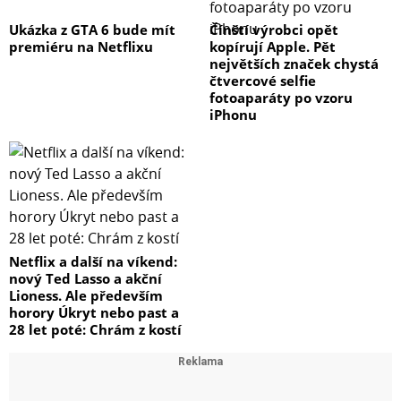
Ukázka z GTA 6 bude mít
Čínští výrobci opět
premiéru na Netflixu
kopírují Apple. Pět
největších značek chystá
čtvercové selfie
fotoaparáty po vzoru
iPhonu
Netflix a další na víkend:
nový Ted Lasso a akční
Lioness. Ale především
horory Úkryt nebo past a
28 let poté: Chrám z kostí