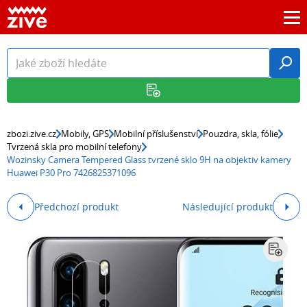
zbozi.zive.cz
Mobily, GPS
Mobilní příslušenství
Pouzdra, skla, fólie
Tvrzená skla pro mobilní telefony
Wozinsky Camera Tempered Glass tvrzené sklo 9H na objektiv kamery
Huawei P30 Pro 7426825371096
Předchozí produkt
Následující produkt