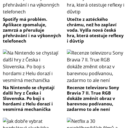
Spotify má problém.
Utečte z aztéckého
Aplikace zpomaluje,
chrámu, než ho zaplaví
zamrzá a přerušuje
voda. Vyšla nová česká
přehrávání i na výkonných
hra, která otestuje reflexy
telefonech
i důvtip
Na Nintendo se chystají
Recenze televizoru Sony
další hry z Česka i
Bravia 7 II. True RGB
Slovenska. Po boji s
dokáže změnit obraz v
hordami z Helu dorazí i
barevnou podívanou,
vesmírná mechanička
zadarmo to ale není