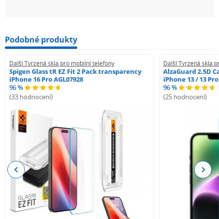
Podobné produkty
Další Tvrzená skla pro mobilní telefony
Další Tvrzená skla p
Spigen Glass tR EZ Fit 2 Pack transparency
AlzaGuard 2.5D Ca
iPhone 16 Pro AGL07928
iPhone 13 / 13 Pr
96 %
96 %
(33 hodnocení)
(25 hodnocení)
Previous
Next