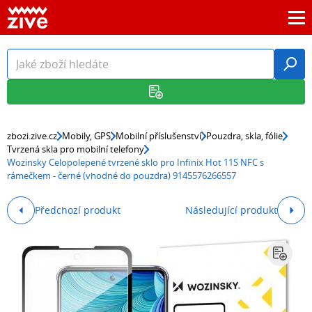
zbozi.zive.cz
Mobily, GPS
Mobilní příslušenství
Pouzdra, skla, fólie
Tvrzená skla pro mobilní telefony
Wozinsky Celopolepené tvrzené sklo pro Infinix Hot 11S NFC s
rámečkem - černé (vhodné do pouzdra) 9145576266557
Předchozí produkt
Následující produkt