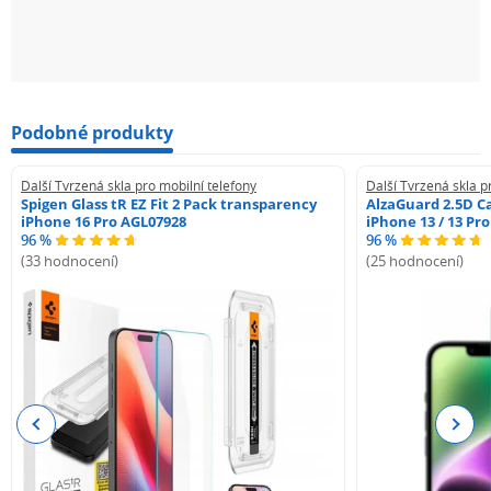
Podobné produkty
Další Tvrzená skla pro mobilní telefony
Další Tvrzená skla p
Spigen Glass tR EZ Fit 2 Pack transparency
AlzaGuard 2.5D Ca
iPhone 16 Pro AGL07928
iPhone 13 / 13 Pr
96 %
96 %
(33 hodnocení)
(25 hodnocení)
Previous
Next