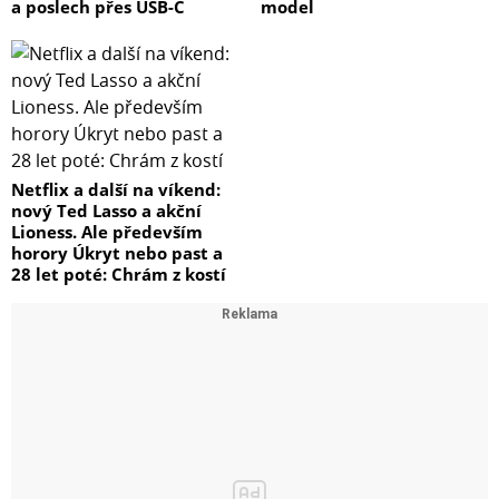
a poslech přes USB-C
model
Netflix a další na víkend:
nový Ted Lasso a akční
Lioness. Ale především
horory Úkryt nebo past a
28 let poté: Chrám z kostí