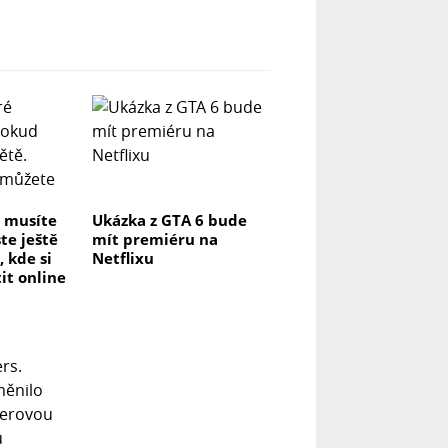
é musíte
Ukázka z GTA 6 bude
te ještě
mít premiéru na
, kde si
Netflixu
it online