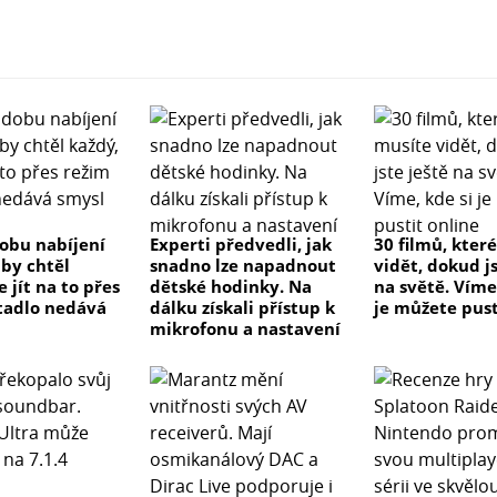
dobu nabíjení
Experti předvedli, jak
30 filmů, kter
 by chtěl
snadno lze napadnout
vidět, dokud js
e jít na to přes
dětské hodinky. Na
na světě. Víme
tadlo nedává
dálku získali přístup k
je můžete pust
mikrofonu a nastavení