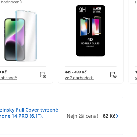
5 hodnocení)
9 Kč
449 - 499 Kč
1 obchodě
ve 2 obchodech
insky Full Cover tvrzené
hone 14 PRO (6,1"),
Nejnižší cena!
62 Kč