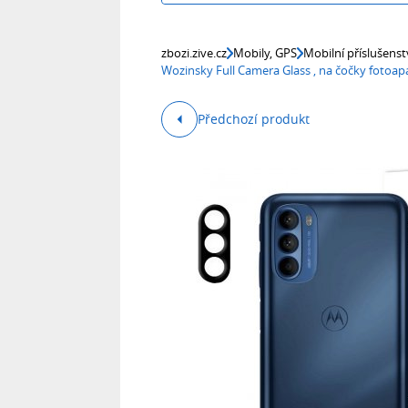
zbozi.zive.cz
Mobily, GPS
Mobilní příslušenst
Wozinsky Full Camera Glass , na čočky foto
Předchozí produkt