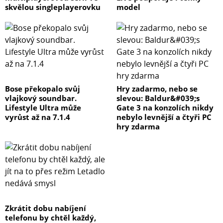
skvělou singleplayerovku
model
Bose překopalo svůj
Hry zadarmo, nebo se
vlajkový soundbar.
slevou: Baldur&#039;s
Lifestyle Ultra může
Gate 3 na konzolích nikdy
vyrůst až na 7.1.4
nebylo levnější a čtyři PC
hry zdarma
Zkrátit dobu nabíjení
telefonu by chtěl každý,