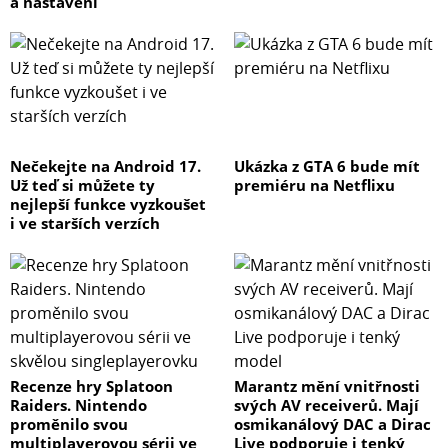
a nastavení
Nečekejte na Android 17.
Ukázka z GTA 6 bude mít
Už teď si můžete ty
premiéru na Netflixu
nejlepší funkce vyzkoušet
i ve starších verzích
Recenze hry Splatoon
Marantz mění vnitřnosti
Raiders. Nintendo
svých AV receiverů. Mají
proměnilo svou
osmikanálový DAC a Dirac
multiplayerovou sérii ve
Live podporuje i tenký