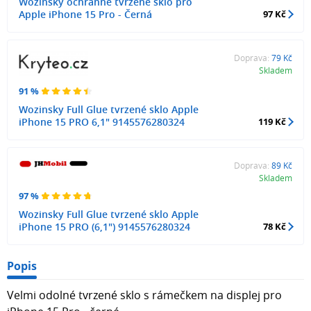
Wozinsky ochranné tvrzené sklo pro
Apple iPhone 15 Pro - Černá
97 Kč
Doprava:
79 Kč
Skladem
91 %
Wozinsky Full Glue tvrzené sklo Apple
iPhone 15 PRO 6,1" 9145576280324
119 Kč
Doprava:
89 Kč
Skladem
97 %
Wozinsky Full Glue tvrzené sklo Apple
iPhone 15 PRO (6,1") 9145576280324
78 Kč
Popis
Velmi odolné tvrzené sklo s rámečkem na displej pro