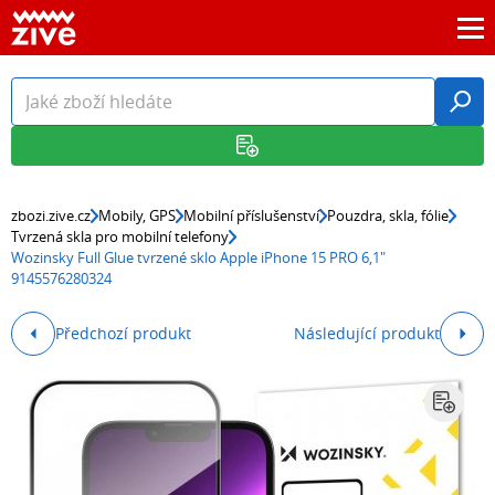
zbozi.zive.cz
Mobily, GPS
Mobilní příslušenství
Pouzdra, skla, fólie
Tvrzená skla pro mobilní telefony
Wozinsky Full Glue tvrzené sklo Apple iPhone 15 PRO 6,1"
9145576280324
Předchozí produkt
Následující produkt