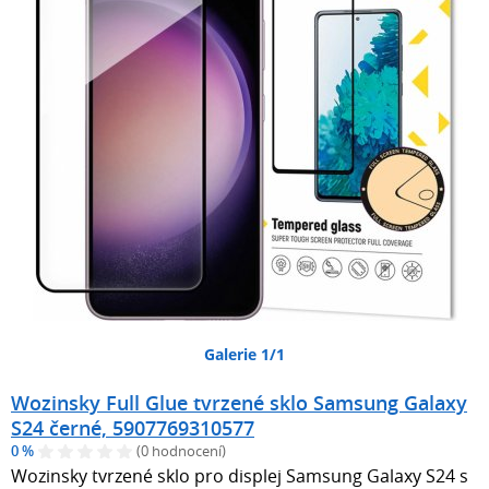
Galerie 1/1
Wozinsky Full Glue tvrzené sklo Samsung Galaxy
S24 černé, 5907769310577
0 %
(0 hodnocení)
Wozinsky tvrzené sklo pro displej Samsung Galaxy S24 s