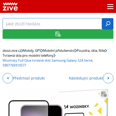
zbozi.zive.cz
Mobily, GPS
Mobilní příslušenství
Pouzdra, skla, fólie
Tvrzená skla pro mobilní telefony
Wozinsky Full Glue tvrzené sklo Samsung Galaxy S24 černé,
5907769310577
Předchozí produkt
Následující produkt