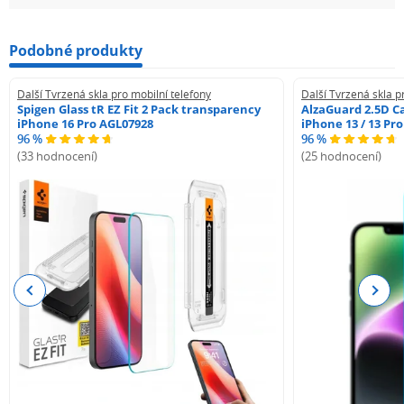
Podobné produkty
Další Tvrzená skla pro mobilní telefony
Další Tvrzená skla p
Spigen Glass tR EZ Fit 2 Pack transparency
AlzaGuard 2.5D Ca
iPhone 16 Pro AGL07928
iPhone 13 / 13 Pr
96 %
96 %
(33 hodnocení)
(25 hodnocení)
Previous
Next