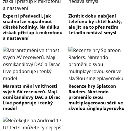
Experti předvedli, jak
Zkrátit dobu nabíjení
snadno lze napadnout
telefonu by chtěl každý,
dětské hodinky. Na dálku
ale jít na to přes režim
získali přístup k mikrofonu
Letadlo nedává smysl
a nastavení
Marantz mění vnitřnosti
Recenze hry Splatoon
svých AV receiverů. Mají
Raiders. Nintendo
osmikanálový DAC a Dirac
proměnilo svou
Live podporuje i tenký
multiplayerovou sérii ve
model
skvělou singleplayerovku