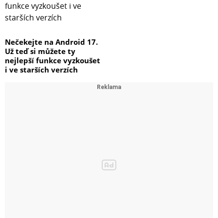
Nečekejte na Android 17.
Už teď si můžete ty
nejlepší funkce vyzkoušet
i ve starších verzích