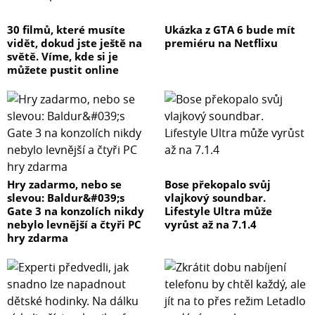
30 filmů, které musíte
Ukázka z GTA 6 bude mít
vidět, dokud jste ještě na
premiéru na Netflixu
světě. Víme, kde si je
můžete pustit online
Hry zadarmo, nebo se
Bose překopalo svůj
slevou: Baldur&#039;s
vlajkový soundbar.
Gate 3 na konzolích nikdy
Lifestyle Ultra může
nebylo levnější a čtyři PC
vyrůst až na 7.1.4
hry zdarma