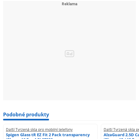
Podobné produkty
Další Tvrzená skla pro mobilní telefony
Další Tvrzená skla p
Spigen Glass tR EZ Fit 2 Pack transparency
AlzaGuard 2.5D Ca