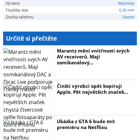
Výrobce
Wozinsky
Tloušťka skla
0,30 mm
Značka telefonu
Xiaomi
Určitě si přečtěte
Marantz mění vnitřnosti svých
AV receiverů. Mají
osmikanálový...
Čínští výrobci opět kopírují
Apple. Pět největších značek...
Ukázka z GTA 6 bude mít
premiéru na Netflixu