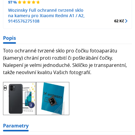
97 %
Wozinsky Full ochranné tvrzené sklo
na kameru pro Xiaomi Redmi A1 / A2,
9145576275108
62 Kč
Popis
Toto ochranné tvrzené sklo pro čočku fotoaparátu
(kamery) chrání proti rozbití či poškrábání čočky.
Nalepení je velmi jednoduché. Sklíčko je transparentní,
takže neovlivní kvalitu Vašich fotografií.
Parametry