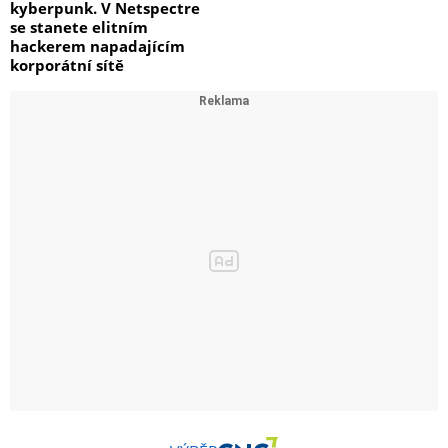
kyberpunk. V Netspectre
se stanete elitním
hackerem napadajícím
korporátní sítě