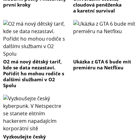
první kroky
cloudová peněženka
a karetní survival
O2 má nový dětský tarif,
Ukázka z GTA 6 bude mít
kde se data nezastaví.
premiéru na Netflixu
Pořídit ho mohou rodiče s
dalšími službami v O2
Spolu
Vyzkoušejte český