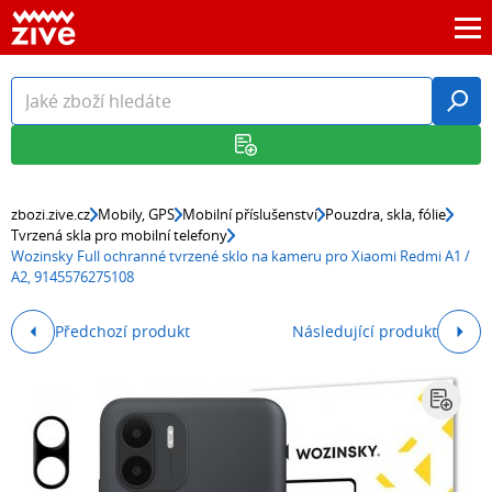
zbozi.zive.cz
Mobily, GPS
Mobilní příslušenství
Pouzdra, skla, fólie
Tvrzená skla pro mobilní telefony
Wozinsky Full ochranné tvrzené sklo na kameru pro Xiaomi Redmi A1 /
A2, 9145576275108
Předchozí produkt
Následující produkt