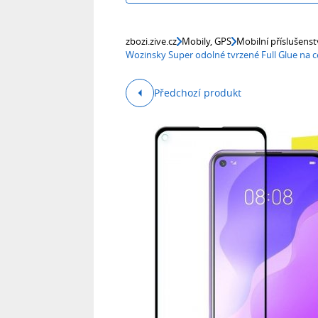
zbozi.zive.cz
Mobily, GPS
Mobilní příslušenst
Wozinsky Super odolné tvrzené Full Glue na c
Předchozí produkt