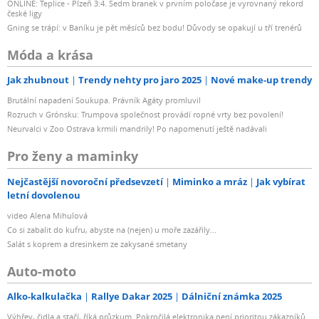
ONLINE: Teplice - Plzeň 3:4. Sedm branek v prvním poločase je vyrovnaný rekord
české ligy
Gning se trápí: v Baníku je pět měsíců bez bodu! Důvody se opakují u tří trenérů
Móda a krása
Jak zhubnout
Trendy nehty pro jaro 2025
Nové make-up trendy
Brutální napadení Soukupa. Právník Agáty promluvil
Rozruch v Grónsku: Trumpova společnost provádí ropné vrty bez povolení!
Neurvalci v Zoo Ostrava krmili mandrily! Po napomenutí ještě nadávali
Pro ženy a maminky
Nejčastější novoroční předsevzetí
Miminko a mráz
Jak vybírat
letní dovolenou
video Alena Mihulová
Co si zabalit do kufru, abyste na (nejen) u moře zazářily...
Salát s koprem a dresinkem ze zakysané smetany
Auto-moto
Alko-kalkulačka
Rallye Dakar 2025
Dálniční známka 2025
Výhřev, čidla a stačí, říká průzkum. Pokročilá elektronika není prioritou zákazníků