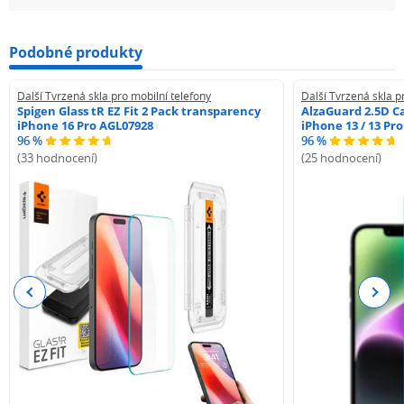
Podobné produkty
Další Tvrzená skla pro mobilní telefony
Další Tvrzená skla p
Spigen Glass tR EZ Fit 2 Pack transparency
AlzaGuard 2.5D Ca
iPhone 16 Pro AGL07928
iPhone 13 / 13 Pr
96 %
96 %
(33 hodnocení)
(25 hodnocení)
Previous
Next