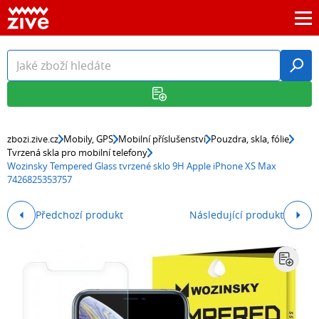
zbozi.zive.cz
Mobily, GPS
Mobilní příslušenství
Pouzdra, skla, fólie
Tvrzená skla pro mobilní telefony
Wozinsky Tempered Glass tvrzené sklo 9H Apple iPhone XS Max
7426825353757
Předchozí produkt
Následující produkt