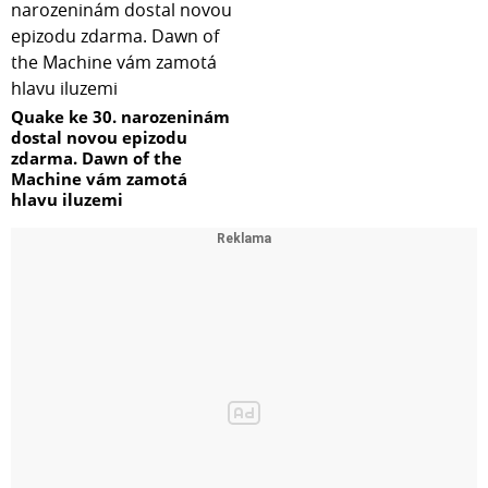
Quake ke 30. narozeninám
dostal novou epizodu
zdarma. Dawn of the
Machine vám zamotá
hlavu iluzemi