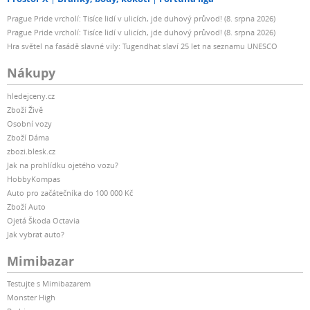
Prague Pride vrcholí: Tisíce lidí v ulicích, jde duhový průvod! (8. srpna 2026)
Prague Pride vrcholí: Tisíce lidí v ulicích, jde duhový průvod! (8. srpna 2026)
Hra světel na fasádě slavné vily: Tugendhat slaví 25 let na seznamu UNESCO
Nákupy
hledejceny.cz
Zboží Živě
Osobní vozy
Zboží Dáma
zbozi.blesk.cz
Jak na prohlídku ojetého vozu?
HobbyKompas
Auto pro začátečníka do 100 000 Kč
Zboží Auto
Ojetá Škoda Octavia
Jak vybrat auto?
Mimibazar
Testujte s Mimibazarem
Monster High