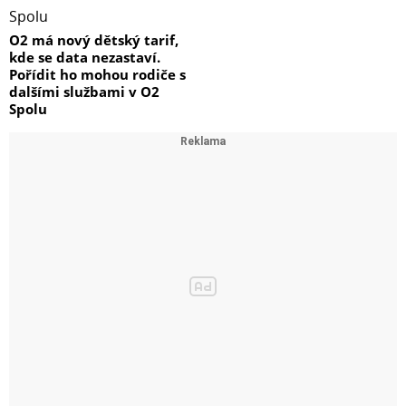
O2 má nový dětský tarif,
kde se data nezastaví.
Pořídit ho mohou rodiče s
dalšími službami v O2
Spolu