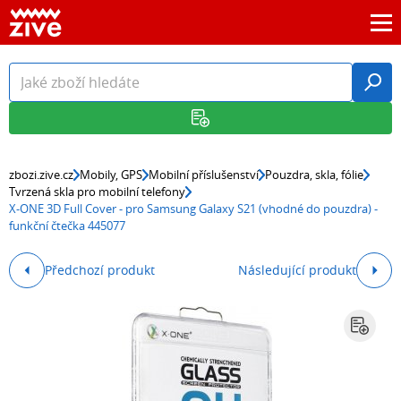
zbozi.zive.cz
Mobily, GPS
Mobilní příslušenství
Pouzdra, skla, fólie
Tvrzená skla pro mobilní telefony
X-ONE 3D Full Cover - pro Samsung Galaxy S21 (vhodné do pouzdra) -
funkční čtečka 445077
Předchozí produkt
Následující produkt