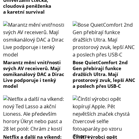
cloudová peněženka
a karetní survival
Marantz mění vnitřnosti
Bose QuietComfort 2nd
svých AV receiverů. Mají
Gen přebírají funkce
osmikanálový DAC a Dirac
dražších Ultra. Mají
Live podporuje i tenký
prostorový zvuk, lepší ANC
model
a poslech přes USB-C
Netflix a další na víkend:
Čínští výrobci opět