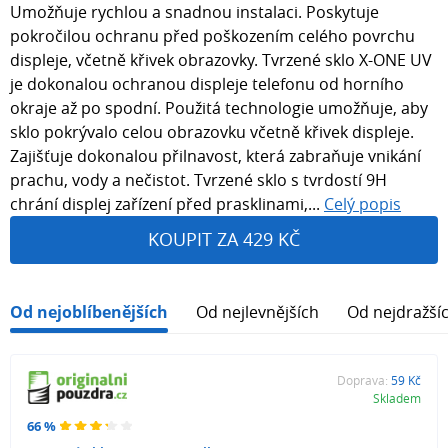
Umožňuje rychlou a snadnou instalaci. Poskytuje
pokročilou ochranu před poškozením celého povrchu
displeje, včetně křivek obrazovky. Tvrzené sklo X-ONE UV
je dokonalou ochranou displeje telefonu od horního
okraje až po spodní. Použitá technologie umožňuje, aby
sklo pokrývalo celou obrazovku včetně křivek displeje.
Zajišťuje dokonalou přilnavost, která zabraňuje vnikání
prachu, vody a nečistot. Tvrzené sklo s tvrdostí 9H
chrání displej zařízení před prasklinami,...
Celý popis
KOUPIT ZA 429 KČ
Od nejoblíbenějších
Od nejlevnějších
Od nejdražší
Doprava:
59 Kč
Skladem
66 %