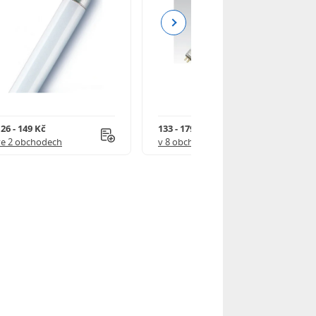
Next
26 - 149 Kč
133 - 179 Kč
ve 2 obchodech
v 8 obchodech