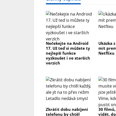
Nečekejte na Android
Ukázka z
17. Už teď si můžete ty
mít prem
nejlepší funkce
Netflixu
vyzkoušet i ve starších
verzích
Zkrátit dobu nabíjení
30 filmů
telefonu by chtěl
vidět, do