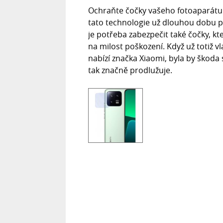
Ochraňte čočky vašeho fotoaparátu 
tato technologie už dlouhou dobu 
je potřeba zabezpečit také čočky, k
na milost poškození. Když už totiž 
nabízí značka Xiaomi, byla by škoda 
tak značně prodlužuje.