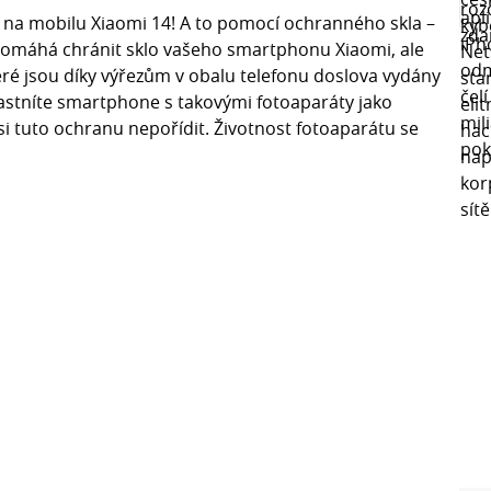
na mobilu Xiaomi 14! A to pomocí ochranného skla –
pomáhá chránit sklo vašeho smartphonu Xiaomi, ale
teré jsou díky výřezům v obalu telefonu doslova vydány
vlastníte smartphone s takovými fotoaparáty jako
si tuto ochranu nepořídit. Životnost fotoaparátu se