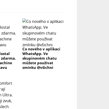
Co nového v aplikaci
ostal
WhatsApp. Ve
 zdarma.
skupinovém chatu
achine
můžete používat
lavu
zmínku @všichni