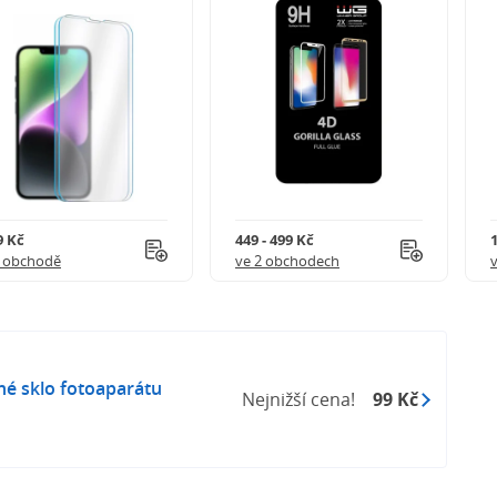
9 Kč
449 - 499 Kč
1 obchodě
ve 2 obchodech
né sklo fotoaparátu
Nejnižší cena!
99 Kč