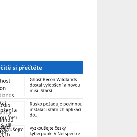
čitě si přečtěte
Ghost Recon Wildlands
dostal vylepšení a novou
misi. Starší...
Rusko požaduje povinnou
instalaci státních aplikací
do...
Vyzkoušejte český
kyberpunk. V Netspectre