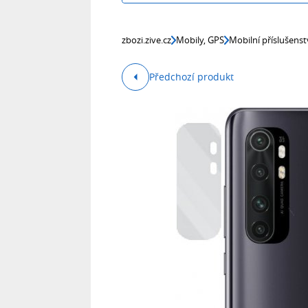
zbozi.zive.cz
Mobily, GPS
Mobilní příslušenst
Předchozí produkt