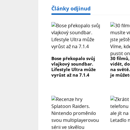
Články odjinud
Bose překopalo svůj
30 filmů
vlajkový soundbar.
vidět, do
Lifestyle Ultra může
na světě.
vyrůst až na 7.1.4
je můžet