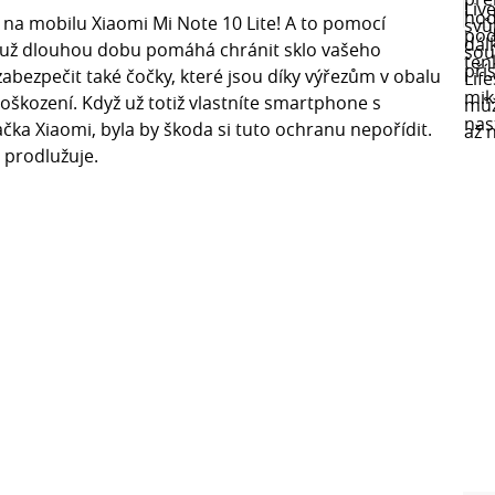
na mobilu Xiaomi Mi Note 10 Lite! A to pomocí
e už dlouhou dobu pomáhá chránit sklo vašeho
abezpečit také čočky, které jsou díky výřezům v obalu
oškození. Když už totiž vlastníte smartphone s
čka Xiaomi, byla by škoda si tuto ochranu nepořídit.
 prodlužuje.