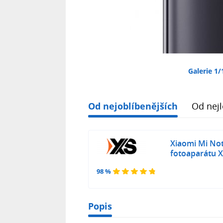
Galerie 1/
Od nejoblíbenějších
Od nejl
Xiaomi Mi Not
fotoaparátu
98 %
Popis