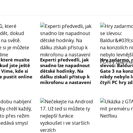
, které musíte
Experti předvedli, jak
Hry zadarmo, 
kud jste ještě
snadno lze napadnout
slevou: Baldu
 Víme, kde si
dětské hodinky. Na
Gate 3 na konz
e pustit online
dálku získali přístup k
nikdy nebylo l
mikrofonu a nastavení
čtyři PC hry z