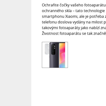
Ochraňte čočky vašeho fotoaparátu 
ochranného skla – tato technologi
smartphonu Xiaomi, ale je potřeba z
telefonu doslova vydány na milost p
takovými fotoaparáty jako nabízí zna
Životnost fotoaparátu se tak značně