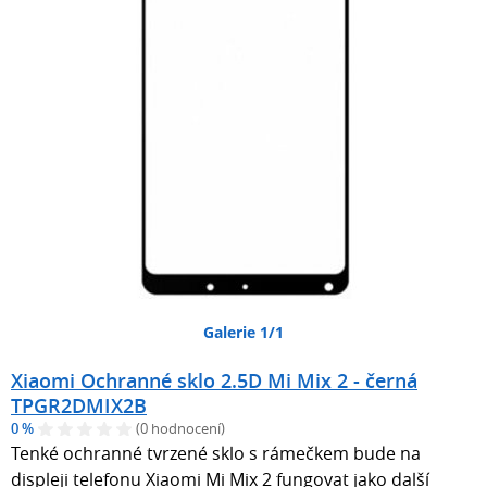
Galerie 1/1
Xiaomi Ochranné sklo 2.5D Mi Mix 2 - černá
TPGR2DMIX2B
0 %
(0 hodnocení)
Tenké ochranné tvrzené sklo s rámečkem bude na
displeji telefonu Xiaomi Mi Mix 2 fungovat jako další