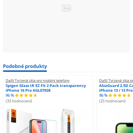
Podobné produkty
Další Tvrzená skla pro mobilní telefony
Další Tvrzená skla p
Spigen Glass tR EZ Fit 2 Pack transparency
AlzaGuard 2.5D Ca
iPhone 16 Pro AGL07928
iPhone 13 / 13 Pr
96 %
96 %
(33 hodnocení)
(25 hodnocení)