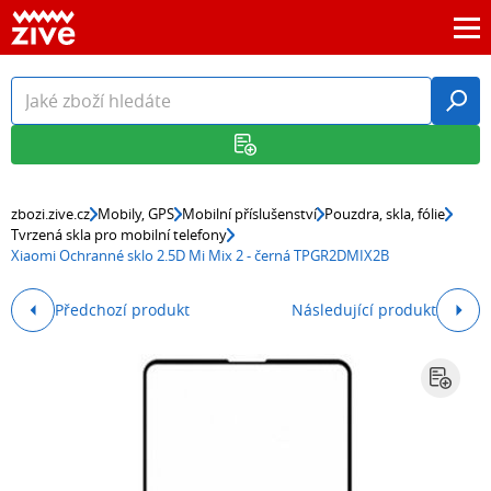
zbozi.zive.cz
Mobily, GPS
Mobilní příslušenství
Pouzdra, skla, fólie
Tvrzená skla pro mobilní telefony
Xiaomi Ochranné sklo 2.5D Mi Mix 2 - černá TPGR2DMIX2B
Předchozí produkt
Následující produkt