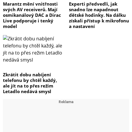
Marantz mění vnitřnosti
Experti předvedli, jak
svých AV receiverů. Mají
snadno lze napadnout
osmikanálový DAC a Dirac
dětské hodinky. Na dálku
Live podporuje i tenký
získali přístup k mikrofonu
model
a nastavení
Zkrátit dobu nabíjení
telefonu by chtěl každý,
ale jít na to přes režim
Letadlo nedává smysl