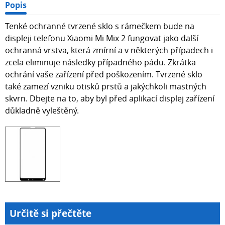
Popis
Tenké ochranné tvrzené sklo s rámečkem bude na
displeji telefonu Xiaomi Mi Mix 2 fungovat jako další
ochranná vrstva, která zmírní a v některých případech i
zcela eliminuje následky případného pádu. Zkrátka
ochrání vaše zařízení před poškozením. Tvrzené sklo
také zamezí vzniku otisků prstů a jakýchkoli mastných
skvrn. Dbejte na to, aby byl před aplikací displej zařízení
důkladně vyleštěný.
Určitě si přečtěte