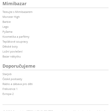
Mimibazar
Testujte s Mimibazarem
Monster High
Barbie
Lego
Pyžama
Kosmetika a parfémy
Teplákové soupravy
Dětské boty
Ložní povlečení
Bazar nábytku
Doporučujeme
Starjob
České podcasty
Rádio a zábava pro děti
Frekvence 1
Evropa 2