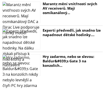
Marantz mění vnitřnosti svých
AV receiverů. Mají
osmikanálový...
Experti předvedli, jak snadno lze
napadnout dětské hodinky....
Hry zadarmo, nebo se slevou:
Baldur&#039;s Gate 3 na
konzolích...