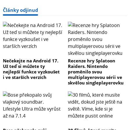
Články odjinud
Nečekejte na Android 17.
Recenze hry Splatoon
Už teď si můžete ty
Raiders. Nintendo
nejlepší funkce vyzkoušet
proměnilo svou
i ve starších verzích
multiplayerovou sérii ve
skvělou singleplayerovku