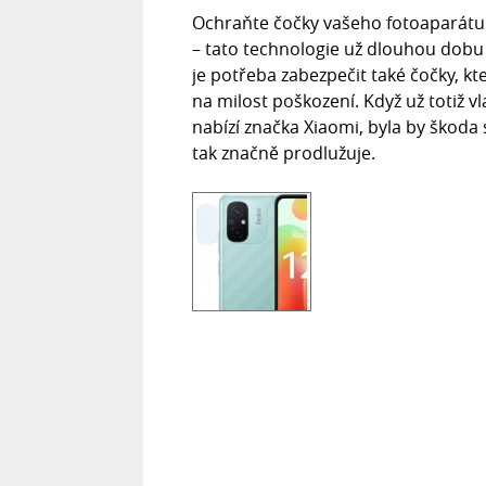
Ochraňte čočky vašeho fotoaparátu
– tato technologie už dlouhou dob
je potřeba zabezpečit také čočky, k
na milost poškození. Když už totiž 
nabízí značka Xiaomi, byla by škoda 
tak značně prodlužuje.