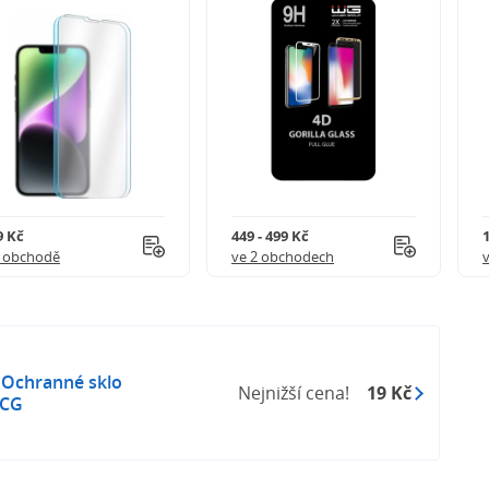
9 Kč
449 - 499 Kč
1 obchodě
ve 2 obchodech
 Ochranné sklo
Nejnižší cena!
19 Kč
CCG