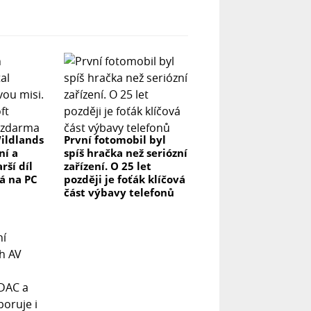
ildlands
První fotomobil byl
ní a
spíš hračka než seriózní
rší díl
zařízení. O 25 let
á na PC
později je foťák klíčová
část výbavy telefonů