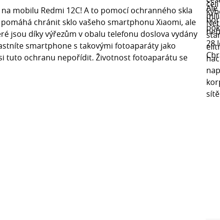
 na mobilu Redmi 12C! A to pomocí ochranného skla
u pomáhá chránit sklo vašeho smartphonu Xiaomi, ale
teré jsou díky výřezům v obalu telefonu doslova vydány
vlastníte smartphone s takovými fotoaparáty jako
si tuto ochranu nepořídit. Životnost fotoaparátu se