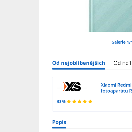
Galerie 1/
Od nejoblíbenějších
Od nejl
Xiaomi Redmi 
fotoaparátu
98 %
Popis