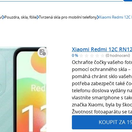
ví
Pouzdra, skla, fólie
Tvrzená skla pro mobilní telefony
Xiaomi Redmi 12C
Xiaomi Redmi 12C RN1
0 %
(0 hodnocení)
Ochraňte čočky vašeho fot
pomocí ochranného skla – 
pomáhá chránit sklo vašeh
potřeba zabezpečit také čo
telefonu doslova vydány na 
vlastníte smartphone s tak
značka Xiaomi, byla by škod
Životnost fotoaparátu se t
KOUPIT ZA 1