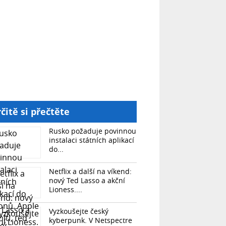
čitě si přečtěte
Rusko požaduje povinnou
instalaci státních aplikací
do...
Netflix a další na víkend:
nový Ted Lasso a akční
Lioness....
Vyzkoušejte český
kyberpunk. V Netspectre