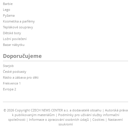
Barbie
Lego
Pyžama
Kosmetika a parfémy
Teplákové soupravy
Dětské boty
Ložní povlečení
Bazar nábytku
Doporučujeme
Starjob
České podcasty
Rádio a zábava pro děti
Frekvence 1
Evropa 2
© 2026 Copyright CZECH NEWS CENTER a.s. a dodavatelé obsahu
Autorská práva
k publikovaným materiálům
Podmínky pro užívání služby informační
společnosti
Informace o zpracování osobních údajů
Cookies
Nastavení
soukromí