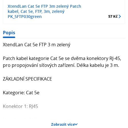
XtendLan Cat 5e FTP 3m zelený Patch
kabel, Cat 5e, FTP, 3m, zelený
PK_5FTP030green
57 Kč
Popis
XtendLan Cat 5e FTP 3 m zelený
Patch kabel kategorie Cat 5e se dvěma konektory RJ-45,
pro propojování síťových zařízení. Délka kabelu je 3 m.
ZÁKLADNÍ SPECIFIKACE
Kategorie: Cat 5e
Konektor 1: RJ45
Konektor 2: RJ45
Zobrazit více