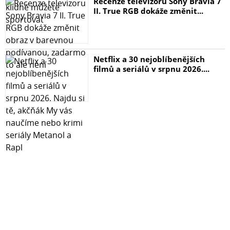
Recenze televizoru Sony Bravia 7
II. True RGB dokáže změnit...
Netflix a 30 nejoblíbenějších
filmů a seriálů v srpnu 2026....