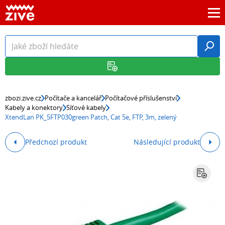
zbozi.zive.cz
Počítače a kancelář
Počítačové příslušenství
Kabely a konektory
Síťové kabely
XtendLan PK_5FTP030green Patch, Cat 5e, FTP, 3m, zelený
Předchozí produkt
Následující produkt