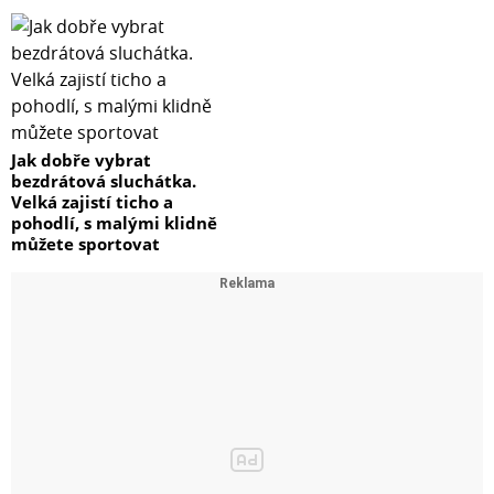
Jak dobře vybrat
bezdrátová sluchátka.
Velká zajistí ticho a
pohodlí, s malými klidně
můžete sportovat