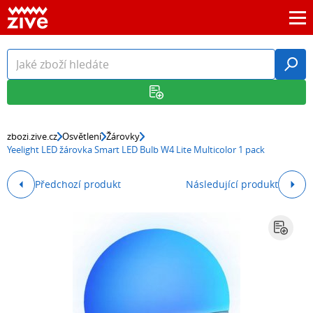
zbozi.zive.cz
Osvětlení
Žárovky
Yeelight LED žárovka Smart LED Bulb W4 Lite Multicolor 1 pack
Předchozí produkt
Následující produkt