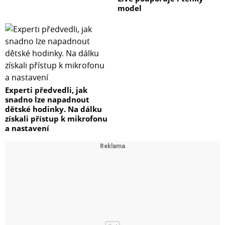
model
Experti předvedli, jak
snadno lze napadnout
dětské hodinky. Na dálku
získali přístup k mikrofonu
a nastavení