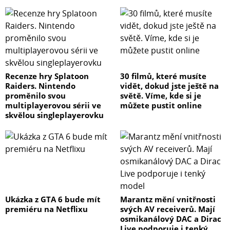
Recenze hry Splatoon
30 filmů, které musíte
Raiders. Nintendo
vidět, dokud jste ještě na
proměnilo svou
světě. Víme, kde si je
multiplayerovou sérii ve
můžete pustit online
skvělou singleplayerovku
Ukázka z GTA 6 bude mít
Marantz mění vnitřnosti
premiéru na Netflixu
svých AV receiverů. Mají
osmikanálový DAC a Dirac
Live podporuje i tenký