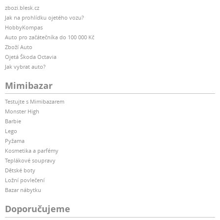
zbozi.blesk.cz
Jak na prohlídku ojetého vozu?
HobbyKompas
Auto pro začátečníka do 100 000 Kč
Zboží Auto
Ojetá Škoda Octavia
Jak vybrat auto?
Mimibazar
Testujte s Mimibazarem
Monster High
Barbie
Lego
Pyžama
Kosmetika a parfémy
Teplákové soupravy
Dětské boty
Ložní povlečení
Bazar nábytku
Doporučujeme