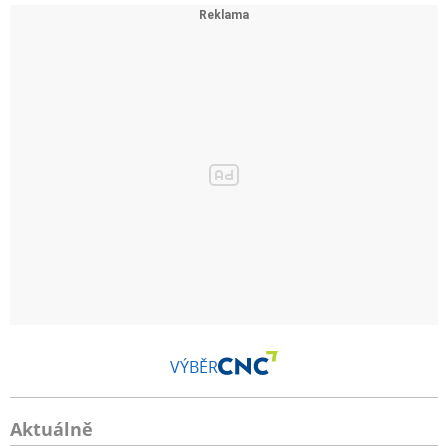
VÝBĚR
Aktuálně