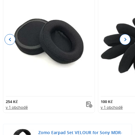
Previous
Next
254 Kč
100 Kč
v 1 obchodě
v 1 obchodě
Zomo Earpad Set VELOUR for Sony MDR-