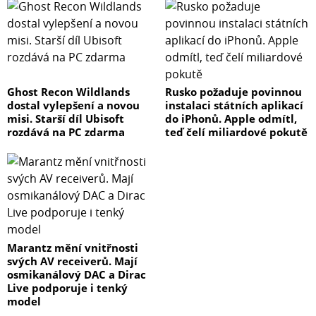
Ghost Recon Wildlands
Rusko požaduje povinnou
dostal vylepšení a novou
instalaci státních aplikací
misi. Starší díl Ubisoft
do iPhonů. Apple odmítl,
rozdává na PC zdarma
teď čelí miliardové pokutě
Marantz mění vnitřnosti
svých AV receiverů. Mají
osmikanálový DAC a Dirac
Live podporuje i tenký
model