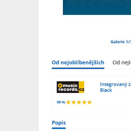
Galerie 1/
Od nejoblíbenějších
Od nejl
Integrovaný z
Black
99 %
Popis