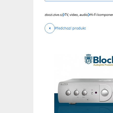
zbozi.zive.cz
TV, video, audio
Hi-Fi kompone
Předchozí produkt