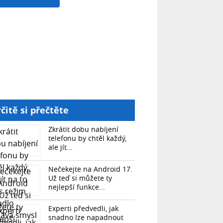
čitě si přečtěte
Zkrátit dobu nabíjení
telefonu by chtěl každý,
ale jít...
Nečekejte na Android 17.
Už teď si můžete ty
nejlepší funkce...
Experti předvedli, jak
snadno lze napadnout