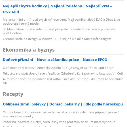
Nejlepší chytré hodinky
Nejlepší telefony
Nejlepší VPN –
srovnání
Marantz mění vnitřnosti svých AV receiverů. Mají osmikanálový DAC a Dirac Live
podporuje i tenký model
30 filmů, které musíte vidět, dokud jste ještě na světě. Víme, kde si je můžete
pustit online
Chrome kašle na design Windows 11. To stejné ale dělá Microsoft s Edgem
Ekonomika a byznys
Daňové přiznání
Novela zákoníku práce
Nadace EPCG
Obří obchod v letectví. Americké Apollo kupuje easyJet za 161 miliard korun
Tekuté zlato opět dostojí své přezdívce. Zdražení běžné potraviny brzy pocítí i Češi
AI místo finančního poradce? Test odhalil neexistující produkty i rady ze sociálních
sítí
Recepty
Oblíbené zimní polévky
Domácí pekárny
Jídlo podle horoskopu
Oopsie bread: Proteinové pečivo lehké jako obláček zvládnete připravit jen ze 3
surovin a bez mouky
Pozor na jedovaté cukety! Jeden jasný znak prozradí, že se jim máte vyhnout