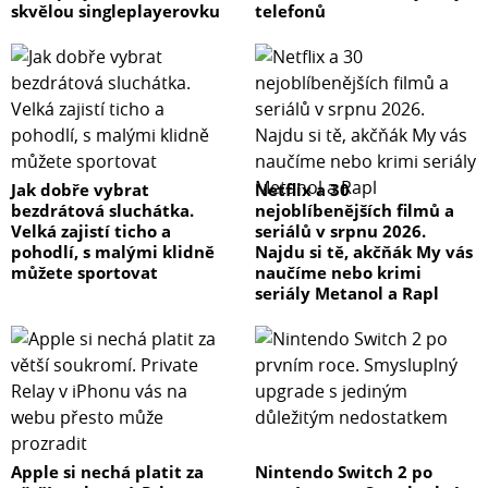
skvělou singleplayerovku
telefonů
Jak dobře vybrat
Netflix a 30
bezdrátová sluchátka.
nejoblíbenějších filmů a
Velká zajistí ticho a
seriálů v srpnu 2026.
pohodlí, s malými klidně
Najdu si tě, akčňák My vás
můžete sportovat
naučíme nebo krimi
seriály Metanol a Rapl
Apple si nechá platit za
Nintendo Switch 2 po