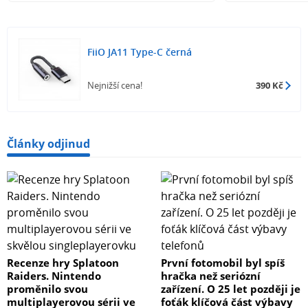
FiiO JA11 Type-C černá
Nejnižší cena!
390 Kč
Články odjinud
Recenze hry Splatoon
První fotomobil byl spíš
Raiders. Nintendo
hračka než seriózní
proměnilo svou
zařízení. O 25 let později je
multiplayerovou sérii ve
foťák klíčová část výbavy