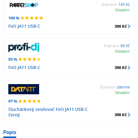
Doprava:
145 Kč
Skladem
100 %
FiiO JA11 USB-C
390 Kč
Doprava:
89 Kč
Skladem
93 %
FiiO JA11 USB-C
390 Kč
Doprava:
zdarma
Skladem
97 %
Sluchátkový zesilovač FiiO JA11 USB-C
černý
390 Kč
Popis