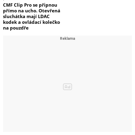
CMF Clip Pro se připnou
přímo na ucho. Otevřená
sluchátka mají LDAC
kodek a ovládací kolečko
na pouzdře