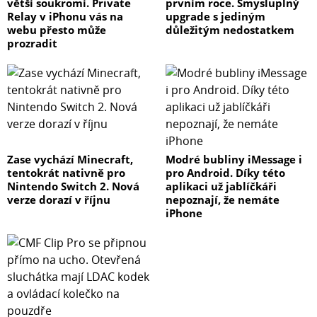
větší soukromí. Private
prvním roce. Smysluplný
Relay v iPhonu vás na
upgrade s jediným
webu přesto může
důležitým nedostatkem
prozradit
Zase vychází Minecraft,
Modré bubliny iMessage i
tentokrát nativně pro
pro Android. Díky této
Nintendo Switch 2. Nová
aplikaci už jablíčkáři
verze dorazí v říjnu
nepoznají, že nemáte
iPhone