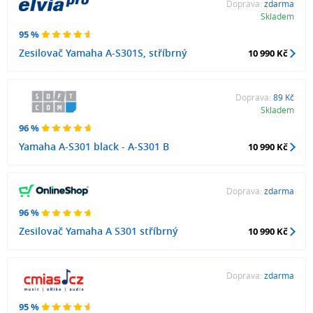
Doprava:
zdarma
Skladem
95 %
Zesilovač Yamaha A-S301S, stříbrný
10 990 Kč
Doprava:
89 Kč
Skladem
96 %
Yamaha A-S301 black - A-S301 B
10 990 Kč
Doprava:
zdarma
96 %
Zesilovač Yamaha A S301 stříbrný
10 990 Kč
Doprava:
zdarma
95 %