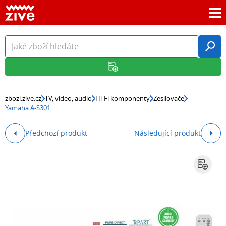
zbozi.zive.cz
TV, video, audio
Hi-Fi komponenty
Zesilovače
Yamaha A-S301
Předchozí produkt
Následující produkt