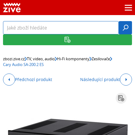
zbozi.zive.cz
TV, video, audio
Hi-Fi komponenty
Zesilovače
Cary Audio SA-200.2 ES
Předchozí produkt
Následující produkt