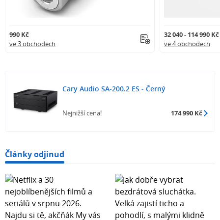
990 Kč
32 040 - 114 990 Kč
ve 3 obchodech
ve 4 obchodech
Cary Audio SA-200.2 ES - Černý
Nejnižší cena!
174 990 Kč
Články odjinud