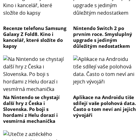
Recenze telefonu Samsung
Nintendo Switch 2 po
Galaxy Z Fold8. Kino i
prvním roce. Smysluplný
kancelář, které složíte do
upgrade s jediným
kapsy
důležitým nedostatkem
Na Nintendo se chystají
Aplikace na Androidu tiše
další hry z Česka i
sdílejí vaše polohová data.
Slovenska. Po boji s
Často o tom neví ani jejich
hordami z Helu dorazí i
vývojáři
vesmírná mechanička