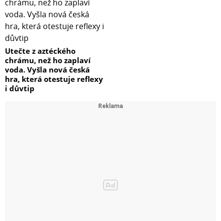
Utečte z aztéckého
chrámu, než ho zaplaví
voda. Vyšla nová česká
hra, která otestuje reflexy
i důvtip