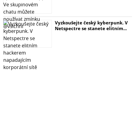
Vyzkoušejte český kyberpunk. V
Netspectre se stanete elitním...