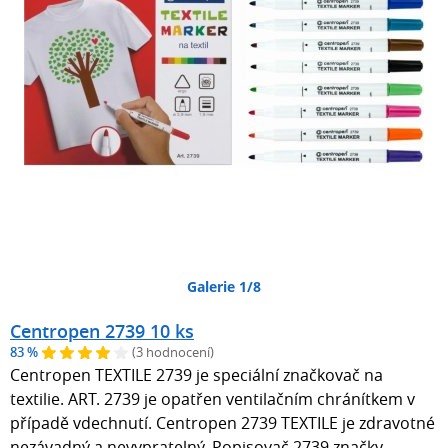
Galerie 1/8
Centropen 2739 10 ks
83 %
(3 hodnocení)
Centropen TEXTILE 2739 je speciální značkovač na
textilie. ART. 2739 je opatřen ventilačním chránítkem v
případě vdechnutí. Centropen 2739 TEXTILE je zdravotné
nezávadný a nevypratelný. Popisovač 2739 značky