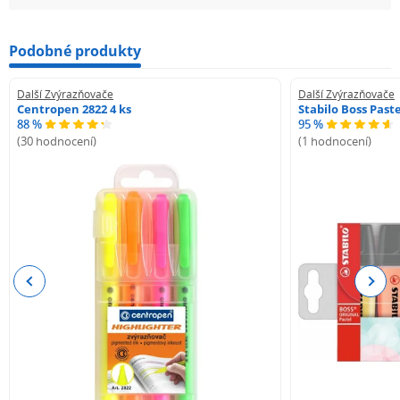
Podobné produkty
Další Zvýrazňovače
Další Zvýrazňovače
Centropen 2822 4 ks
Stabilo Boss Paste
88 %
95 %
(30 hodnocení)
(1 hodnocení)
Previous
Next