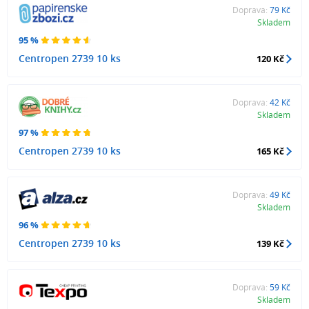
Doprava:
79 Kč
Skladem
95 %
Centropen 2739 10 ks
120 Kč
Doprava:
42 Kč
Skladem
97 %
Centropen 2739 10 ks
165 Kč
Doprava:
49 Kč
Skladem
96 %
Centropen 2739 10 ks
139 Kč
Doprava:
59 Kč
Skladem