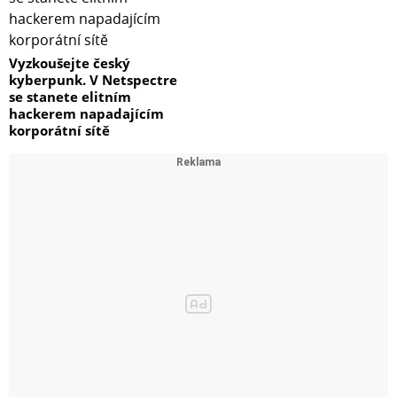
Vyzkoušejte český
kyberpunk. V Netspectre
se stanete elitním
hackerem napadajícím
korporátní sítě