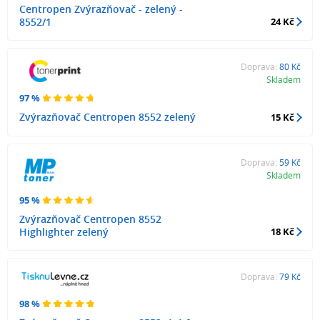
Centropen Zvýrazňovač - zelený -
8552/1
24 Kč
Doprava:
80 Kč
Skladem
97 %
Zvýrazňovač Centropen 8552 zelený
15 Kč
Doprava:
59 Kč
Skladem
95 %
Zvýrazňovač Centropen 8552
Highlighter zelený
18 Kč
Doprava:
79 Kč
98 %