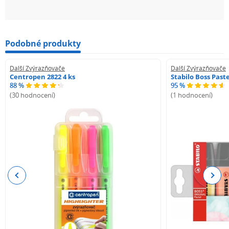
Podobné produkty
Další Zvýrazňovače
Další Zvýrazňovače
Centropen 2822 4 ks
Stabilo Boss Paste
88 %
95 %
(30 hodnocení)
(1 hodnocení)
Previous
Next