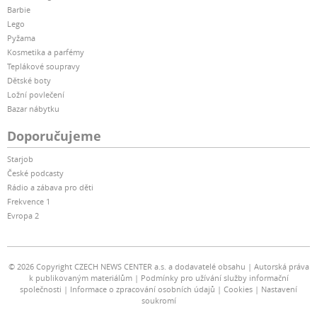
Barbie
Lego
Pyžama
Kosmetika a parfémy
Teplákové soupravy
Dětské boty
Ložní povlečení
Bazar nábytku
Doporučujeme
Starjob
České podcasty
Rádio a zábava pro děti
Frekvence 1
Evropa 2
© 2026 Copyright CZECH NEWS CENTER a.s. a dodavatelé obsahu
Autorská práva
k publikovaným materiálům
Podmínky pro užívání služby informační
společnosti
Informace o zpracování osobních údajů
Cookies
Nastavení
soukromí