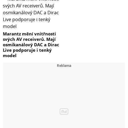
Marantz mění vnitřnosti
svých AV receiverů. Mají
osmikanálový DAC a Dirac
Live podporuje i tenký
model