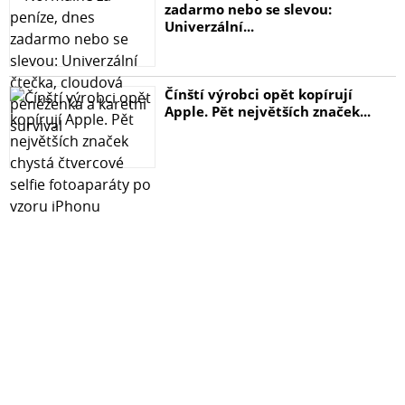
zadarmo nebo se slevou:
Univerzální...
Čínští výrobci opět kopírují
Apple. Pět největších značek...