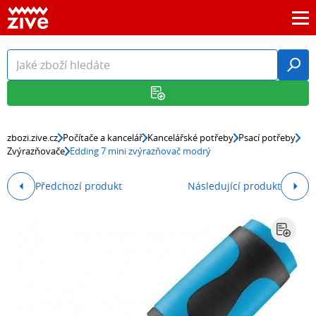
zbozi.zive.cz
Počítače a kancelář
Kancelářské potřeby
Psací potřeby
Zvýrazňovače
Edding 7 mini zvýrazňovač modrý
Předchozí produkt
Následující produkt