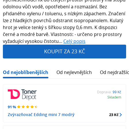
odolnou vůči vodě, opotřebení a rozmazání. Bez
přidaného xylenu / toluenu, s nízkým zápachem. Značení
lze z hladkých povrchů odstranit isopropanolem. Kulatý
hrot je velice tenký s šířkou stopy 0,6 mm. K dispozici
černé a modré barvě. Vlastnosti: - určeno pro prostory
vyžadující vysokou čistotu...
Celý popis
KOUPIT ZA 23 KČ
Od nejoblíbenějších
Od nejlevnějších
Od nejdražší
Doprava:
99 Kč
Skladem
91 %
Zvýrazňovač Edding mini 7 modrý
23 Kč