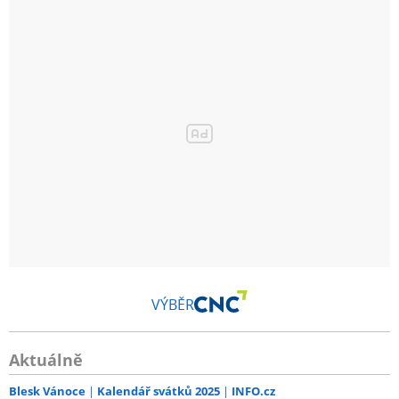
VÝBĚR
Aktuálně
Blesk Vánoce
Kalendář svátků 2025
INFO.cz