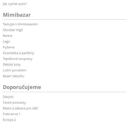
Jak vybrat auto?
Mimibazar
Testujte s Mimibazarem
Monster High
Barbie
Lego
Pyžama
Kosmetika a parfémy
Teplákové soupravy
Dětské boty
Ložní povlečení
Bazar nábytku
Doporučujeme
Starjob
České podcasty
Rádio a zábava pro děti
Frekvence 1
Evropa 2