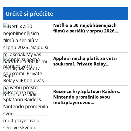
Určitě si přečtěte
Netflix a 30 nejoblíbenějších
filmů a seriálů v srpnu 2026....
Apple si nechá platit za větší
soukromí. Private Relay...
Recenze hry Splatoon Raiders.
Nintendo proměnilo svou
multiplayerovou...