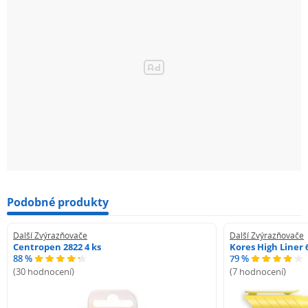
Podobné produkty
Další Zvýrazňovače
Další Zvýrazňovače
Centropen 2822 4 ks
Kores High Liner 
88 %
79 %
(30 hodnocení)
(7 hodnocení)