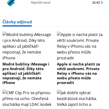
Nejnižší cena!
22 Kč
Články odjinud
Modré bubliny iMessage i
Apple si nechá platit za
pro Android. Díky této
větší soukromí. Private
aplikaci už jablíčkáři
Relay v iPhonu vás na
nepoznají, že nemáte
webu přesto může
iPhone
prozradit