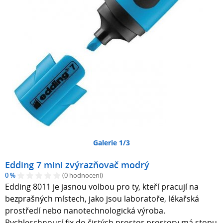
Galerie 1/3
Edding 7 mini zvýrazňovač modrý
0 %
(0 hodnocení)
Edding 8011 je jasnou volbou pro ty, kteří pracují na
bezprašných místech, jako jsou laboratoře, lékařská
prostředí nebo nanotechnologická výroba.
Rychleschnoucí fix do čistých prostor prostory má stopu