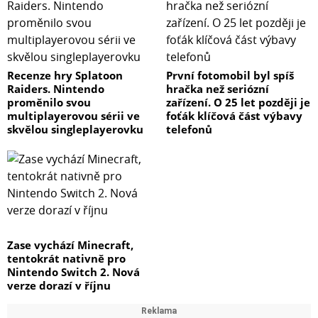
Recenze hry Splatoon
První fotomobil byl spíš
Raiders. Nintendo
hračka než seriózní
proměnilo svou
zařízení. O 25 let později je
multiplayerovou sérii ve
foťák klíčová část výbavy
skvělou singleplayerovku
telefonů
Zase vychází Minecraft,
tentokrát nativně pro
Nintendo Switch 2. Nová
verze dorazí v říjnu