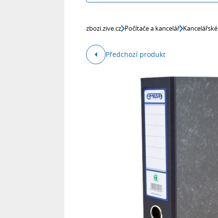
zbozi.zive.cz
Počítače a kancelář
Kancelářské
Předchozí produkt