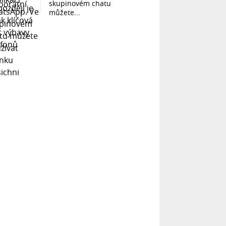
skupinovém chatu
můžete...