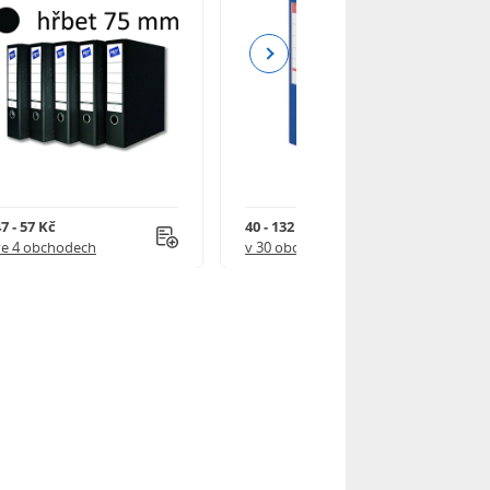
Next
7 - 57 Kč
40 - 132 Kč
ve 4 obchodech
v 30 obchodech