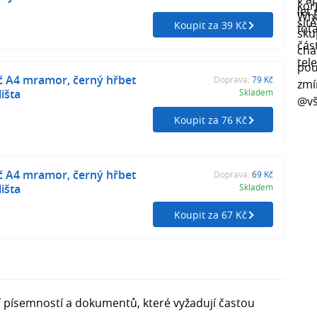
Koupit za 39 Kč
 A4 mramor, černý hřbet
Doprava:
79 Kč
išta
Skladem
Koupit za 76 Kč
 A4 mramor, černý hřbet
Doprava:
69 Kč
išta
Skladem
Koupit za 67 Kč
í písemností a dokumentů, které vyžadují častou