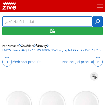
zbozi.zive.cz
Osvětlení
Žárovky
EMOS Classic A60, E27, 13 W 100 W, 1521 lm, teplá bílá - 3 ks 1525733285
Předchozí produkt
Následující produkt