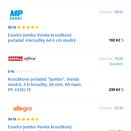
Doprava:
59 Kč
95 %
Esselte Jumbo Vivida kroužkový
pořadač 4 kroužky A4 6 cm modrý
192 Kč
Doprava:
79 Kč
Skladem
0 %
Kroužkový pořadač "Jumbo", Vivida
modrá, 4 D kroužky, 60 mm, A4 maxi,
PP, ESSELTE
239 Kč
Doprava:
55 Kč
94 %
Esselte Jumbo Vivida kroužkový