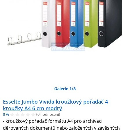
Galerie 1/8
Esselte Jumbo Vivida kroužkový pořadač 4
kroužky A4 6 cm modrý
0 %
(0 hodnocení)
- kroužkový pořadač formátu A4 pro archivaci
děrovaných dokumentů nebo založených v závěsných