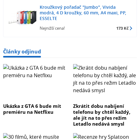
Kroužkový pořadač "Jumbo", Vivida
modrá, 4 D kroužky, 60 mm, A4 maxi, PP,
ESSELTE
Nejnižší cena!
173 Kč
Články odjinud
Ukázka z GTA 6 bude mít
Zkrátit dobu nabíjení
premiéru na Netflixu
telefonu by chtěl každý,
ale jít na to přes režim
Letadlo nedává smysl