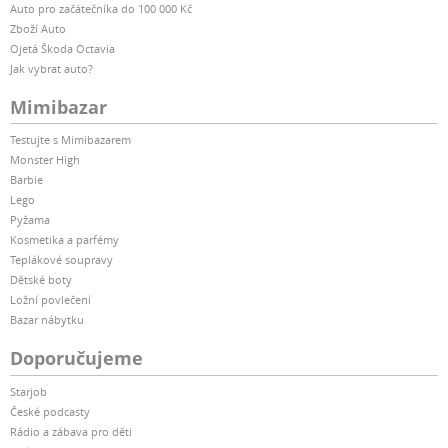
Auto pro začátečníka do 100 000 Kč
Zboží Auto
Ojetá Škoda Octavia
Jak vybrat auto?
Mimibazar
Testujte s Mimibazarem
Monster High
Barbie
Lego
Pyžama
Kosmetika a parfémy
Teplákové soupravy
Dětské boty
Ložní povlečení
Bazar nábytku
Doporučujeme
Starjob
České podcasty
Rádio a zábava pro děti