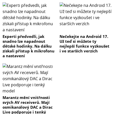
Experti předvedli, jak
Nečekejte na Android 17.
snadno lze napadnout
Už teď si můžete ty
dětské hodinky. Na dálku
nejlepší funkce vyzkoušet
získali přístup k mikrofonu
i ve starších verzích
a nastavení
Marantz mění vnitřnosti
svých AV receiverů. Mají
osmikanálový DAC a Dirac
Live podporuje i tenký