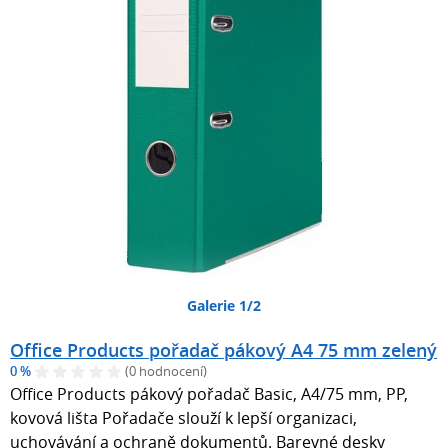
Galerie 1/2
Office Products pořadač pákový A4 75 mm zelený
0 %
(0 hodnocení)
Office Products pákový pořadač Basic, A4/75 mm, PP,
kovová lišta Pořadače slouží k lepší organizaci,
uchovávání a ochraně dokumentů. Barevné desky