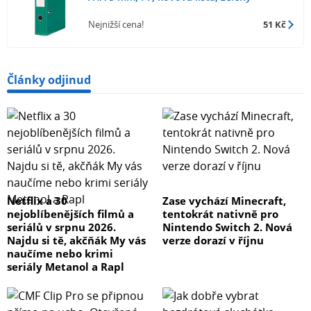
Nejnižší cena!
51 Kč
Články odjinud
Netflix a 30
Zase vychází Minecraft,
nejoblíbenějších filmů a
tentokrát nativně pro
seriálů v srpnu 2026.
Nintendo Switch 2. Nová
Najdu si tě, akčňák My vás
verze dorazí v říjnu
naučíme nebo krimi
seriály Metanol a Rapl