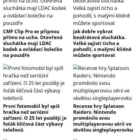
CMF Clip Pro se připnou
Jak dobře vybrat
přímo na ucho. Otevřená
bezdrátová sluchátka.
sluchátka mají LDAC
Velká zajistí ticho a
kodek a ovládací kolečko
pohodlí, s malými klidně
na pouzdře
můžete sportovat
První fotomobil byl spíš
Recenze hry Splatoon
hračka než seriózní
Raiders. Nintendo
zařízení. O 25 let později je
proměnilo svou
foťák klíčová část výbavy
multiplayerovou sérii ve
telefonů
skvělou singleplayerovku