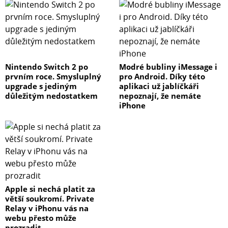
Nintendo Switch 2 po
Modré bubliny iMessage i
prvním roce. Smysluplný
pro Android. Díky této
upgrade s jediným
aplikaci už jablíčkáři
důležitým nedostatkem
nepoznají, že nemáte
iPhone
Apple si nechá platit za
větší soukromí. Private
Relay v iPhonu vás na
webu přesto může
prozradit