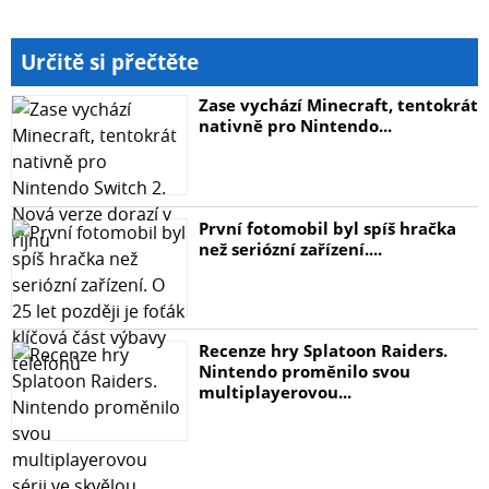
Určitě si přečtěte
Zase vychází Minecraft, tentokrát
nativně pro Nintendo...
První fotomobil byl spíš hračka
než seriózní zařízení....
Recenze hry Splatoon Raiders.
Nintendo proměnilo svou
multiplayerovou...