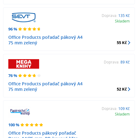
Doprava:
135 Kč
Skladem
96 %
Office Products pořadač pákový A4
75 mm zelený
55 Kč
Doprava:
89 Kč
76 %
Office Products pořadač pákový A4
75 mm zelený
52 Kč
Doprava:
109 Kč
Skladem
100 %
Office Products pákový pořadač