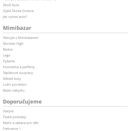
Zboží Auto
Ojetá Škoda Octavia
Jak vybrat auto?
Mimibazar
Testujte s Mimibazarem
Monster High
Barbie
Lego
Pyžama
Kosmetika a parfémy
Teplákové soupravy
Dětské boty
Ložní povlečení
Bazar nábytku
Doporučujeme
Starjob
České podcasty
Rádio a zábava pro děti
Frekvence 1