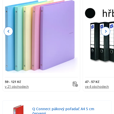
Previous
Next
59 - 121 Kč
47 - 57 Kč
v 21 obchodech
ve 4 obchodech
Q Connect pákový pořadač A4 5 cm
červený