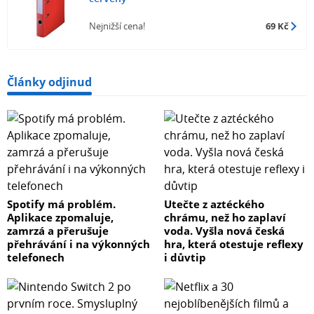
Nejnižší cena!
69 Kč
Články odjinud
Spotify má problém.
Utečte z aztéckého
Aplikace zpomaluje,
chrámu, než ho zaplaví
zamrzá a přerušuje
voda. Vyšla nová česká
přehrávání i na výkonných
hra, která otestuje reflexy
telefonech
i důvtip