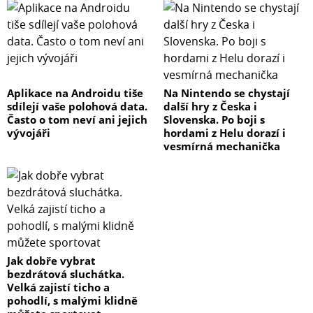
Aplikace na Androidu tiše
Na Nintendo se chystají
sdílejí vaše polohová data.
další hry z Česka i
Často o tom neví ani jejich
Slovenska. Po boji s
vývojáři
hordami z Helu dorazí i
vesmírná mechanička
Jak dobře vybrat
bezdrátová sluchátka.
Velká zajistí ticho a
pohodlí, s malými klidně