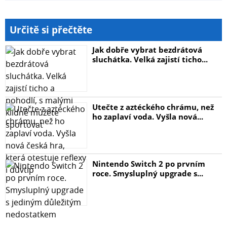
Určitě si přečtěte
Jak dobře vybrat bezdrátová
sluchátka. Velká zajistí ticho...
Utečte z aztéckého chrámu, než
ho zaplaví voda. Vyšla nová...
Nintendo Switch 2 po prvním
roce. Smysluplný upgrade s...