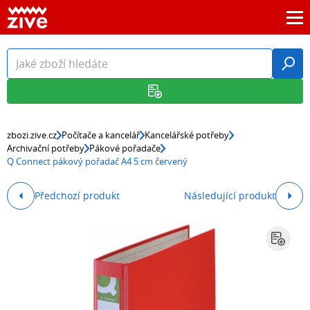
zbozi.zive.cz
Počítače a kancelář
Kancelářské potřeby
Archivační potřeby
Pákové pořadače
Q Connect pákový pořadač A4 5 cm červený
Předchozí produkt
Následující produkt