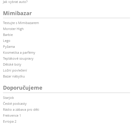
Jak vybrat auto?
Mimibazar
Testujte s Mimibazarem
Monster High
Barbie
Lego
Pyžama
Kosmetika a parfémy
Teplákové soupravy
Dětské boty
Ložní povlečení
Bazar nábytku
Doporučujeme
Starjob
České podcasty
Rádio a zábava pro děti
Frekvence 1
Evropa 2