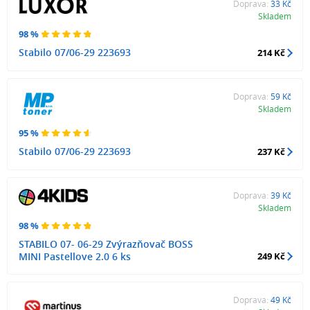
Doprava:
33 Kč
Skladem
98 %
Stabilo 07/06-29 223693
214 Kč
Doprava:
59 Kč
Skladem
95 %
Stabilo 07/06-29 223693
237 Kč
Doprava:
39 Kč
Skladem
98 %
STABILO 07- 06-29 Zvýrazňovač BOSS
MINI Pastellove 2.0 6 ks
249 Kč
Doprava:
49 Kč