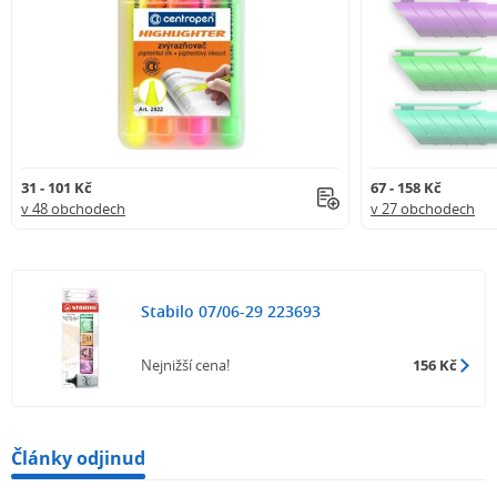
31 - 101 Kč
67 - 158 Kč
v 48 obchodech
v 27 obchodech
Stabilo 07/06-29 223693
Nejnižší cena!
156 Kč
Články odjinud