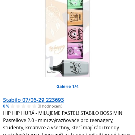
Galerie 1/4
Stabilo 07/06-29 223693
0 %
(0 hodnocení)
HIP HIP HURÁ - MILUJEME PASTEL! STABILO BOSS MINI
Pastellove 2.0 - mini zvýrazňovače pro teenagery,
studenty, kreativce a všechny, kteří mají rádi trendy
pastelové barvy. Teenageři a studenti milují jemné barvy,