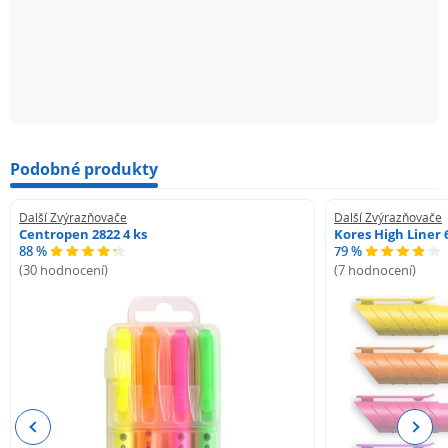
Podobné produkty
Další Zvýrazňovače
Další Zvýrazňovače
Centropen 2822 4 ks
Kores High Liner 
88 %
79 %
(30 hodnocení)
(7 hodnocení)
Previous
Next