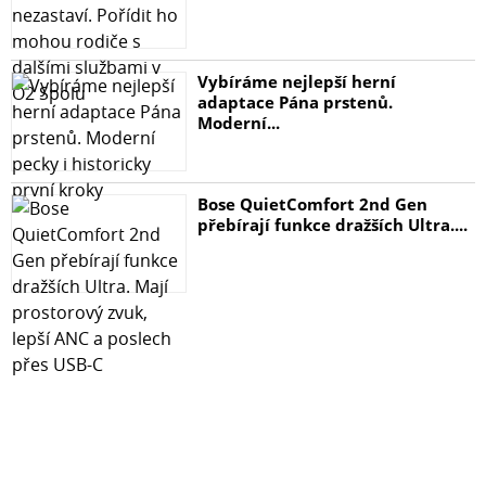
Vybíráme nejlepší herní
adaptace Pána prstenů.
Moderní...
Bose QuietComfort 2nd Gen
přebírají funkce dražších Ultra....