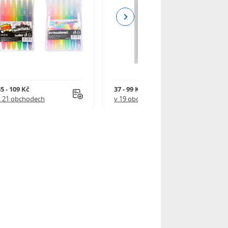
Next
5 - 109 Kč
37 - 99 Kč
v 21 obchodech
v 19 obchodech