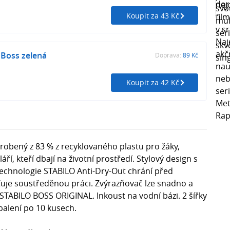
Koupit za 43 Kč
 Boss zelená
Doprava:
89 Kč
Koupit za 42 Kč
robený z 83 % z recyklovaného plastu pro žáky,
ří, kteří dbají na životní prostředí. Stylový design s
echnologie STABILO Anti-Dry-Out chrání před
ťuje soustředěnou práci. Zvýrazňovač lze snadno a
TABILO BOSS ORIGINAL. Inkoust na vodní bázi. 2 šířky
balení po 10 kusech.