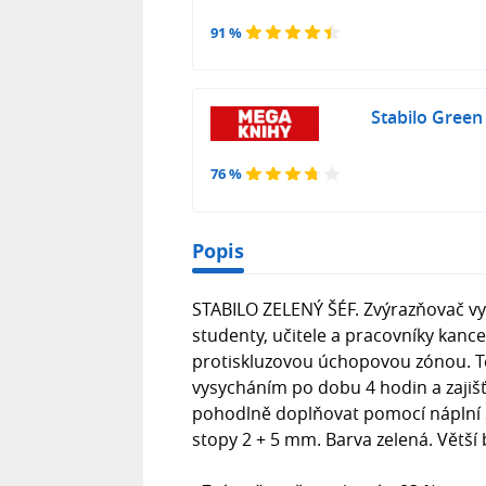
91 %
Stabilo Green
76 %
Popis
STABILO ZELENÝ ŠÉF. Zvýrazňovač vy
studenty, učitele a pracovníky kancelá
protiskluzovou úchopovou zónou. T
vysycháním po dobu 4 hodin a zajiš
pohodlně doplňovat pomocí náplní S
stopy 2 + 5 mm. Barva zelená. Větší 