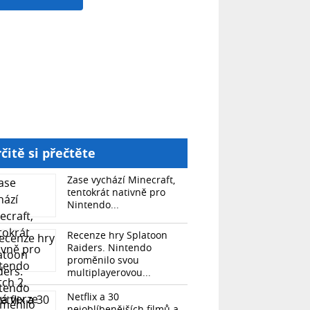
čitě si přečtěte
Zase vychází Minecraft,
tentokrát nativně pro
Nintendo...
Recenze hry Splatoon
Raiders. Nintendo
proměnilo svou
multiplayerovou...
Netflix a 30
nejoblíbenějších filmů a