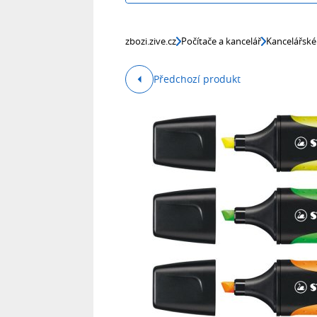
zbozi.zive.cz
Počítače a kancelář
Kancelářské
Předchozí produkt