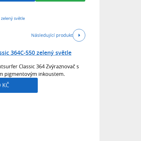
 zelený světle
Následující produkt
ssic 364C-550 zelený světle
surfer Classic 364 Zvýraznovač s
lým pigmentovým inkoustem.
0 KČ