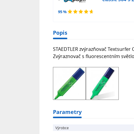
95 %
Popis
STAEDTLER zvýrazňovač Textsurfer C
Zvýraznovač s fluorescentním svět
Parametry
Výrobce