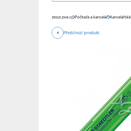
zbozi.zive.cz
Počítače a kancelář
Kancelářské
Předchozí produkt