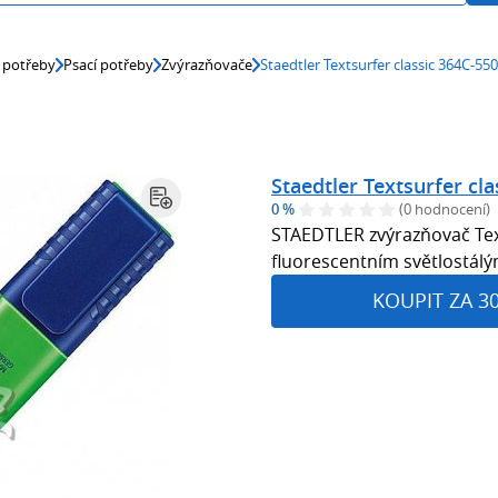
 potřeby
Psací potřeby
Zvýrazňovače
Staedtler Textsurfer classic 364C-550
Staedtler Textsurfer cla
0 %
(0 hodnocení)
STAEDTLER zvýrazňovač Text
fluorescentním světlostá
KOUPIT ZA 3