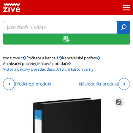
zbozi.zive.cz
Počítače a kancelář
Kancelářské potřeby
Archivační potřeby
Pákové pořadače
Victoria pákový pořadač Basic A4 5 cm karton černý
Předchozí produkt
Následující produkt