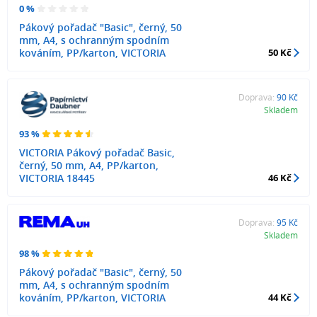
0 %
Pákový pořadač "Basic", černý, 50
mm, A4, s ochranným spodním
kováním, PP/karton, VICTORIA
50 Kč
Doprava:
90 Kč
Skladem
93 %
VICTORIA Pákový pořadač Basic,
černý, 50 mm, A4, PP/karton,
VICTORIA 18445
46 Kč
Doprava:
95 Kč
Skladem
98 %
Pákový pořadač "Basic", černý, 50
mm, A4, s ochranným spodním
kováním, PP/karton, VICTORIA
44 Kč