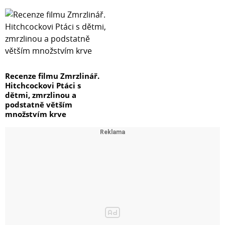
Recenze filmu Zmrzlinář.
Hitchcockovi Ptáci s
dětmi, zmrzlinou a
podstatně větším
množstvím krve