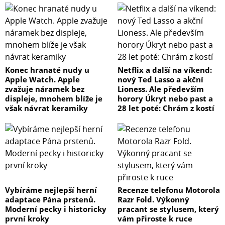
Konec hranaté nudy u
Netflix a další na víkend:
Apple Watch. Apple
nový Ted Lasso a akční
zvažuje náramek bez
Lioness. Ale především
displeje, mnohem blíže je
horory Úkryt nebo past a
však návrat keramiky
28 let poté: Chrám z kostí
Vybíráme nejlepší herní
Recenze telefonu Motorola
adaptace Pána prstenů.
Razr Fold. Výkonný
Moderní pecky i historicky
pracant se stylusem, který
první kroky
vám přiroste k ruce