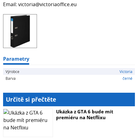
Email: victoria@victoriaoffice.eu
Parametry
Výrobce
Victoria
Barva
černé
Určitě si přečtěte
Ukázka z GTA 6 bude mít
premiéru na Netflixu