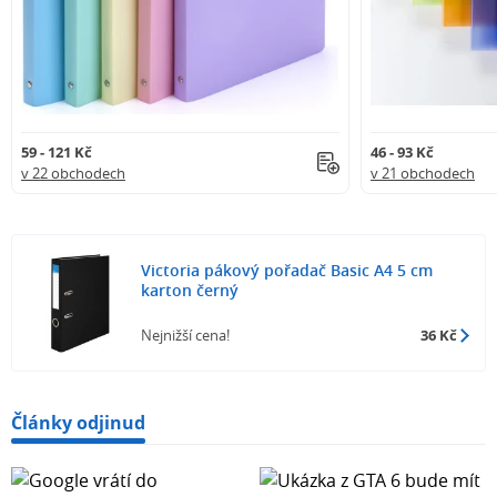
59 - 121 Kč
46 - 93 Kč
v 22 obchodech
v 21 obchodech
Victoria pákový pořadač Basic A4 5 cm
karton černý
Nejnižší cena!
36 Kč
Články odjinud