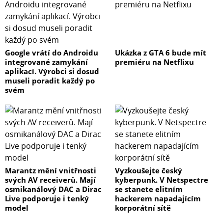
Google vrátí do Androidu
Ukázka z GTA 6 bude mít
integrované zamykání
premiéru na Netflixu
aplikací. Výrobci si dosud
museli poradit každý po
svém
Marantz mění vnitřnosti
Vyzkoušejte český
svých AV receiverů. Mají
kyberpunk. V Netspectre
osmikanálový DAC a Dirac
se stanete elitním
Live podporuje i tenký
hackerem napadajícím
model
korporátní sítě