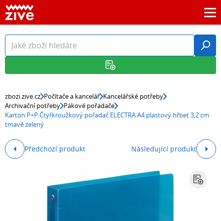
zbozi.zive.cz
Počítače a kancelář
Kancelářské potřeby
Archivační potřeby
Pákové pořadače
Karton P+P Čtyřkroužkový pořadač ELECTRA A4 plastový hřbet 3,2 cm
tmavě zelený
Předchozí produkt
Následující produkt