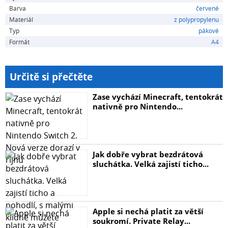
Barva
červené
Materiál
z polypropylenu
Typ
pákové
Formát
A4
Určitě si přečtěte
Zase vychází Minecraft, tentokrát
nativně pro Nintendo...
Jak dobře vybrat bezdrátová
sluchátka. Velká zajistí ticho...
Apple si nechá platit za větší
soukromí. Private Relay...