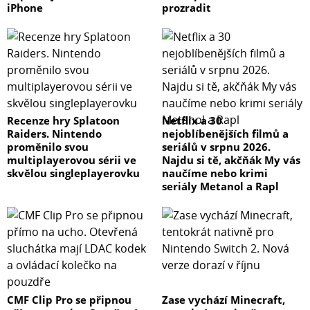
iPhone
prozradit
Recenze hry Splatoon
Netflix a 30
Raiders. Nintendo
nejoblíbenějších filmů a
proměnilo svou
seriálů v srpnu 2026.
multiplayerovou sérii ve
Najdu si tě, akčňák My vás
skvělou singleplayerovku
naučíme nebo krimi
seriály Metanol a Rapl
CMF Clip Pro se připnou
Zase vychází Minecraft,