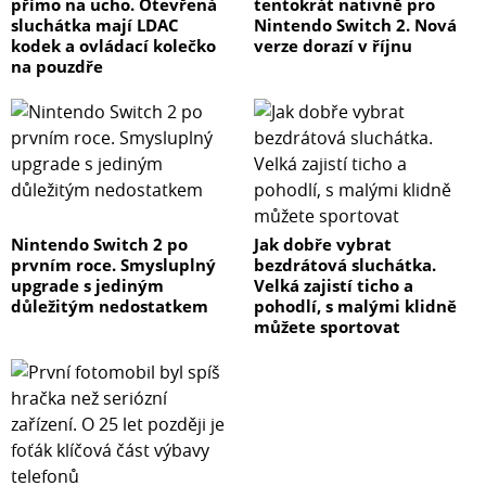
přímo na ucho. Otevřená
tentokrát nativně pro
sluchátka mají LDAC
Nintendo Switch 2. Nová
kodek a ovládací kolečko
verze dorazí v říjnu
na pouzdře
Nintendo Switch 2 po
Jak dobře vybrat
prvním roce. Smysluplný
bezdrátová sluchátka.
upgrade s jediným
Velká zajistí ticho a
důležitým nedostatkem
pohodlí, s malými klidně
můžete sportovat