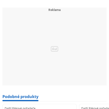
Podobné produkty
Další Pákové pořadače
Další Pákové pořad