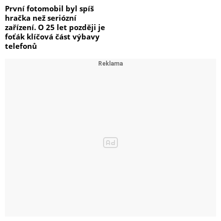
První fotomobil byl spíš
hračka než seriózní
zařízení. O 25 let později je
foťák klíčová část výbavy
telefonů