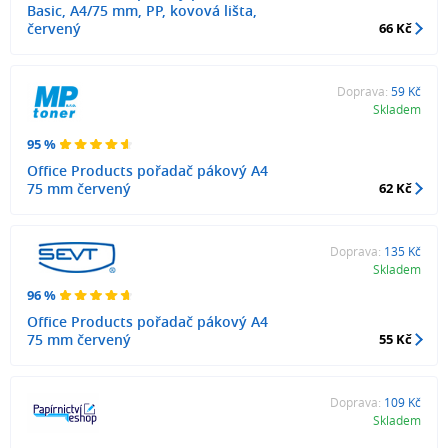
Basic, A4/75 mm, PP, kovová lišta,
červený
66 Kč
Doprava:
59 Kč
Skladem
95 %
Office Products pořadač pákový A4
75 mm červený
62 Kč
Doprava:
135 Kč
Skladem
96 %
Office Products pořadač pákový A4
75 mm červený
55 Kč
Doprava:
109 Kč
Skladem