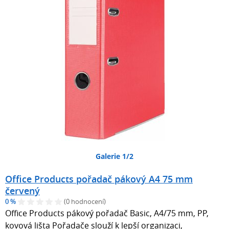
Galerie 1/2
Office Products pořadač pákový A4 75 mm
červený
0 %
(0 hodnocení)
Office Products pákový pořadač Basic, A4/75 mm, PP,
kovová lišta Pořadače slouží k lepší organizaci,