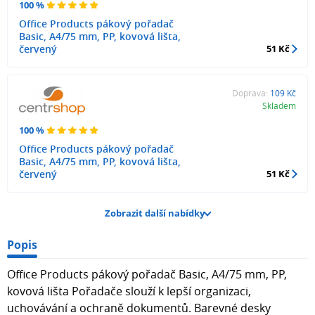
100 %
Office Products pákový pořadač
Basic, A4/75 mm, PP, kovová lišta,
červený
51 Kč
Doprava:
109 Kč
Skladem
100 %
Office Products pákový pořadač
Basic, A4/75 mm, PP, kovová lišta,
červený
51 Kč
Zobrazit další nabídky
Popis
Office Products pákový pořadač Basic, A4/75 mm, PP,
kovová lišta Pořadače slouží k lepší organizaci,
uchovávání a ochraně dokumentů. Barevné desky