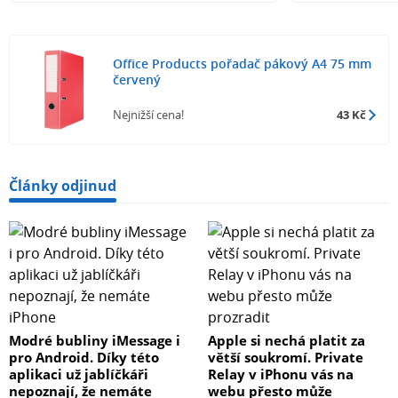
Office Products pořadač pákový A4 75 mm
červený
Nejnižší cena!
43 Kč
Články odjinud
Modré bubliny iMessage i
Apple si nechá platit za
pro Android. Díky této
větší soukromí. Private
aplikaci už jablíčkáři
Relay v iPhonu vás na
nepoznají, že nemáte
webu přesto může