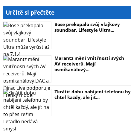
Určitě si přečtěte
Bose překopalo svůj vlajkový
soundbar. Lifestyle Ultra...
Marantz mění vnitřnosti svých
AV receiverů. Mají
osmikanálový...
Zkrátit dobu nabíjení telefonu by
chtěl každý, ale jít...