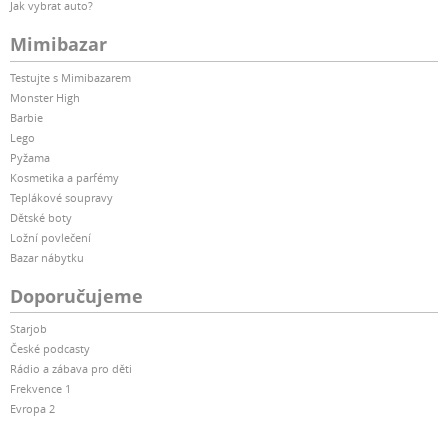
Jak vybrat auto?
Mimibazar
Testujte s Mimibazarem
Monster High
Barbie
Lego
Pyžama
Kosmetika a parfémy
Teplákové soupravy
Dětské boty
Ložní povlečení
Bazar nábytku
Doporučujeme
Starjob
České podcasty
Rádio a zábava pro děti
Frekvence 1
Evropa 2