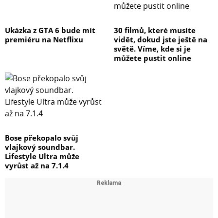
Ukázka z GTA 6 bude mít
30 filmů, které musíte
premiéru na Netflixu
vidět, dokud jste ještě na
světě. Víme, kde si je
můžete pustit online
Bose překopalo svůj
vlajkový soundbar.
Lifestyle Ultra může
vyrůst až na 7.1.4