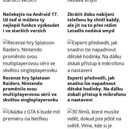
Nečekejte na Android 17.
Zkrátit dobu nabíjení
Už teď si můžete ty
telefonu by chtěl každý,
nejlepší funkce vyzkoušet
ale jít na to přes režim
i ve starších verzích
Letadlo nedává smysl
Recenze hry Splatoon
Experti předvedli, jak
Raiders. Nintendo
snadno lze napadnout
proměnilo svou
dětské hodinky. Na dálku
multiplayerovou sérii ve
získali přístup k mikrofonu
skvělou singleplayerovku
a nastavení