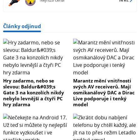
Články odjinud
Hry zadarmo, nebo se
Marantz mění vnitřnosti
slevou: Baldur&#039;s
svých AV receiverů. Mají
Gate 3 na konzolích nikdy
osmikanálový DAC a Dirac
nebylo levnější a čtyři PC
Live podporuje i tenký
hry zdarma
model